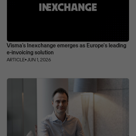
Visma’s Inexchange emerges as Europe's leading
e-invoicing solution
ARTICLE
⏵
JUN 1, 2026