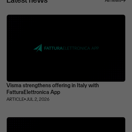
All news
Visma strengthens offering in Italy with
FatturaElettronica App
ARTICLE
⏵
JUL 2, 2026