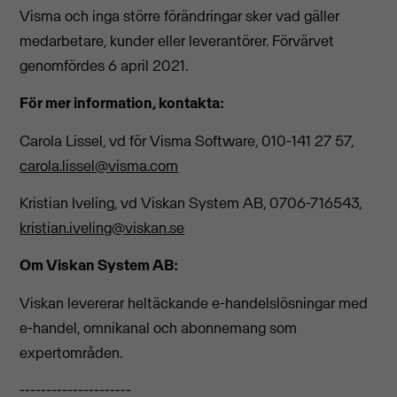
Visma och inga större förändringar sker vad gäller
medarbetare, kunder eller leverantörer. Förvärvet
genomfördes 6 april 2021.
För mer information, kontakta:
Carola Lissel, vd för Visma Software, 010-141 27 57,
carola.lissel@visma.com
Kristian Iveling, vd Viskan System AB, 0706-716543,
kristian.iveling@viskan.se
Om Viskan System AB:
Viskan levererar heltäckande e-handelslösningar med
e-handel, omnikanal och abonnemang som
expertområden.
---------------------