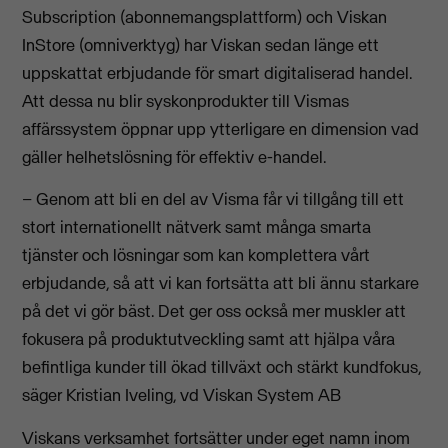
Subscription (abonnemangsplattform) och Viskan
InStore (omniverktyg) har Viskan sedan länge ett
uppskattat erbjudande för smart digitaliserad handel.
Att dessa nu blir syskonprodukter till Vismas
affärssystem öppnar upp ytterligare en dimension vad
gäller helhetslösning för effektiv e-handel.
– Genom att bli en del av Visma får vi tillgång till ett
stort internationellt nätverk samt många smarta
tjänster och lösningar som kan komplettera vårt
erbjudande, så att vi kan fortsätta att bli ännu starkare
på det vi gör bäst. Det ger oss också mer muskler att
fokusera på produktutveckling samt att hjälpa våra
befintliga kunder till ökad tillväxt och stärkt kundfokus,
säger Kristian Iveling, vd Viskan System AB
Viskans verksamhet fortsätter under eget namn inom