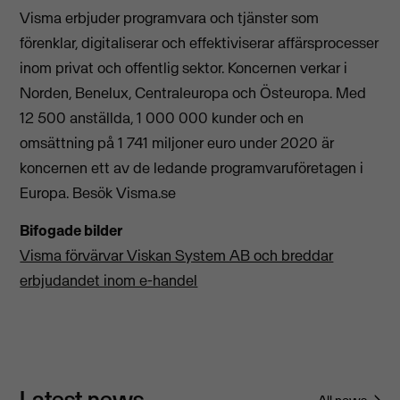
Visma erbjuder programvara och tjänster som
förenklar, digitaliserar och effektiviserar affärsprocesser
inom privat och offentlig sektor. Koncernen verkar i
Norden, Benelux, Centraleuropa och Östeuropa. Med
12 500 anställda, 1 000 000 kunder och en
omsättning på 1 741 miljoner euro under 2020 är
koncernen ett av de ledande programvaruföretagen i
Europa. Besök Visma.se
Bifogade bilder
Visma förvärvar Viskan System AB och breddar
erbjudandet inom e-handel
Latest news