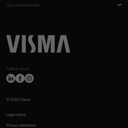
Our commitments
Follow us on
©️ 2026 Visma
Legal notice
Privacy statement