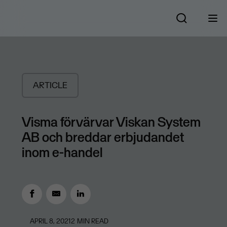
ARTICLE
Visma förvärvar Viskan System
AB och breddar erbjudandet
inom e-handel
APRIL 8, 2021
2
MIN READ