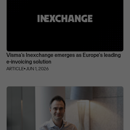
Visma’s Inexchange emerges as Europe's leading
e-invoicing solution
ARTICLE
⏵
JUN 1, 2026