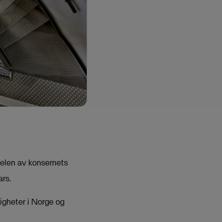
elen av konsernets
ars.
igheter i Norge og