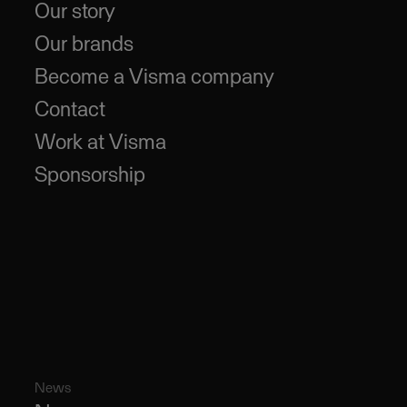
Our story
Our brands
Become a Visma company
Contact
Work at Visma
Sponsorship
News