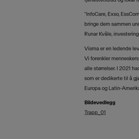
"InfoCare, Exso, EssCom
bringe dem sammen under
Runar Kvåle, investerings
Visma er en ledende leve
Vi forenkler menneskers
alle størrelser. I 2021 
som er dedikerte til å g
Europa og Latin-Amerik
Bildevedlegg
Trapp_01