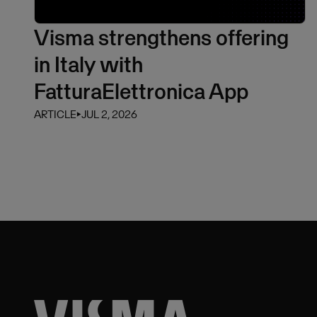
Visma strengthens offering
in Italy with
FatturaElettronica App
ARTICLE
⏵
JUL 2, 2026