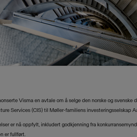
onserte Visma en avtale om å selge den norske og svenske d
cture Services (CIS) til Møller-familiens investeringsselskap A
lser er nå oppfylt, inkludert godkjenning fra konkurransemynd
 er fullført.