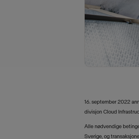
16. september 2022 ann
divisjon Cloud Infrastru
Alle nødvendige betinge
Sverige, og transaksjonen