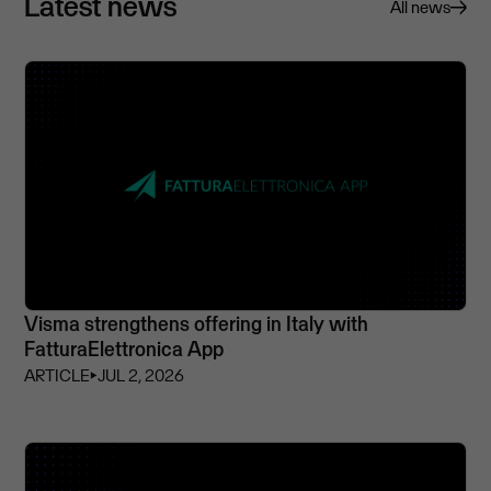
Latest news
All news
Visma strengthens offering in Italy with
FatturaElettronica App
ARTICLE
⏵
JUL 2, 2026