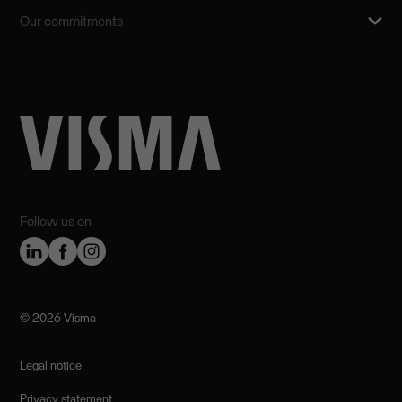
Our commitments
Follow us on
©️ 2026 Visma
Legal notice
Privacy statement