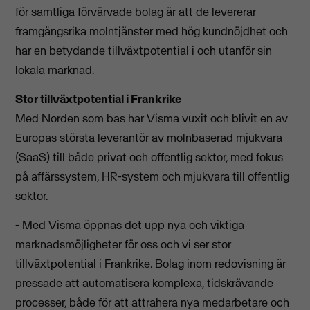
för samtliga förvärvade bolag är att de levererar
framgångsrika molntjänster med hög kundnöjdhet och
har en betydande tillväxtpotential i och utanför sin
lokala marknad.
Stor tillväxtpotential i Frankrike
Med Norden som bas har Visma vuxit och blivit en av
Europas största leverantör av molnbaserad mjukvara
(SaaS) till både privat och offentlig sektor, med fokus
på affärssystem, HR-system och mjukvara till offentlig
sektor.
- Med Visma öppnas det upp nya och viktiga
marknadsmöjligheter för oss och vi ser stor
tillväxtpotential i Frankrike. Bolag inom redovisning är
pressade att automatisera komplexa, tidskrävande
processer, både för att attrahera nya medarbetare och