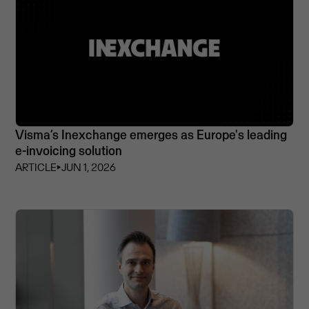
Visma’s Inexchange emerges as Europe's leading
e-invoicing solution
ARTICLE
⏵
JUN 1, 2026