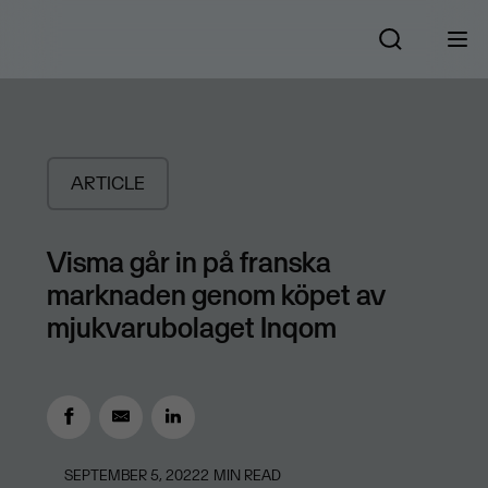
ARTICLE
Visma går in på franska
marknaden genom köpet av
mjukvarubolaget Inqom
SEPTEMBER 5, 2022
2
MIN READ