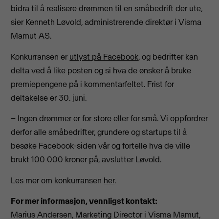
bidra til å realisere drømmen til en småbedrift der ute,
sier Kenneth Løvold, administrerende direktør i Visma
Mamut AS.
Konkurransen er
utlyst på Facebook
, og bedrifter kan
delta ved å like posten og si hva de ønsker å bruke
premiepengene på i kommentarfeltet. Frist for
deltakelse er 30. juni.
– Ingen drømmer er for store eller for små. Vi oppfordrer
derfor alle småbedrifter, grundere og startups til å
besøke Facebook-siden vår og fortelle hva de ville
brukt 100 000 kroner på, avslutter Løvold.
Les mer om konkurransen
her
.
For mer informasjon, vennligst kontakt:
Marius Andersen, Marketing Director i Visma Mamut,