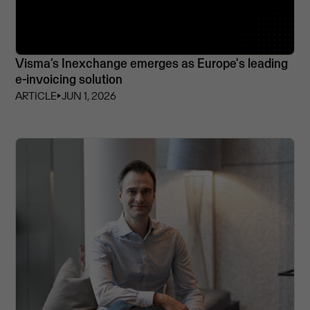
Visma’s Inexchange emerges as Europe's leading
e-invoicing solution
ARTICLE
⏵
JUN 1, 2026