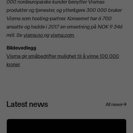
000 nordeuropeiske kunder benytter Vismas
produkter og tjenester, og ytterligere 300 000 bruker
Visma som hosting-partner. Konsernet har 6 700
ansatte og hadde i 2017 en omsetning på NOK 9 346
mill.
Se
visma.no
og
visma.com
.
Bildevedlegg
Visma gir småbedrifter mulighet til å vinne 100 000
kroner
Latest news
All news