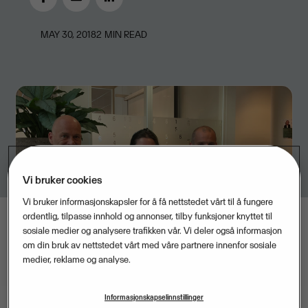
MAY 30, 2018
2
MIN READ
Vi bruker cookies
Vi bruker informasjonskapsler for å få nettstedet vårt til å fungere
ordentlig, tilpasse innhold og annonser, tilby funksjoner knyttet til
sosiale medier og analysere trafikken vår. Vi deler også informasjon
om din bruk av nettstedet vårt med våre partnere innenfor sosiale
medier, reklame og analyse.
Informasjonskapselinnstillinger