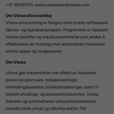
+47 40451976,
marius.andersen@visma.com
Om Visma eAccounting
Visma eAccounting er Norges mest brukte nettbaserte
faktura- og regnskapsprogram. Programmet er tilpasset
mindre bedrifter og enkeltpersonforetak som ønsker å
effektivisere sin hverdag med automatiske funksjoner,
smarte apper og integrasjoner.
Om Visma
Visma gjør virksomheter mer effektive. Konsernet
leverer programvare, innkjøpsløsninger,
innfordringstjenester, butikkdataløsninger, samt IT-
relatert utviklings- og konsulentvirksomhet. Visma
forenkler og automatiserer virksomhetsprosesser
innenfor både privat og offentlig sektor. 760