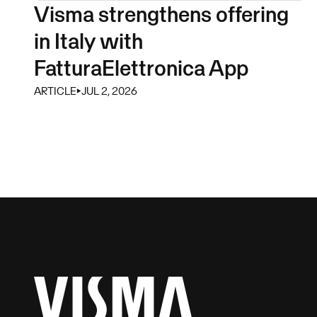
Visma strengthens offering
in Italy with
FatturaElettronica App
ARTICLE
⏵
JUL 2, 2026