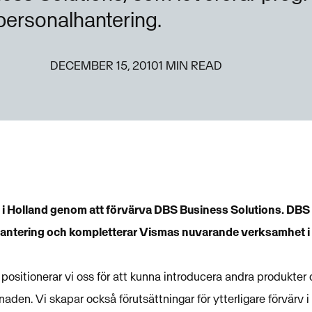
personalhantering.
DECEMBER 15, 2010
1
MIN READ
 i Holland genom att förvärva DBS Business Solutions. DBS
hantering och kompletterar Vismas nuvarande verksamhet i 
positionerar vi oss för att kunna introducera andra produkter 
den. Vi skapar också förutsättningar för ytterligare förvärv i