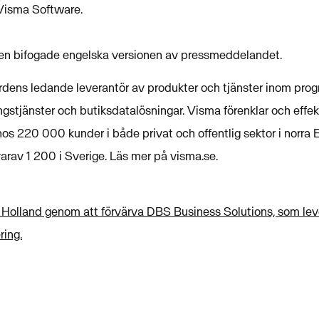
r Visma Software.
den bifogade engelska versionen av pressmeddelandet.
rdens ledande leverantör av produkter och tjänster inom prog
ngstjänster och butiksdatalösningar. Visma förenklar och effek
s 220 000 kunder i både privat och offentlig sektor i norra 
arav 1 200 i Sverige. Läs mer på visma.se.
i Holland genom att förvärva DBS Business Solutions, som lev
ring.