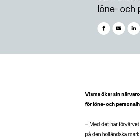
löne- och 
Visma ökar sin närvaro
för löne- och personal
– Med det här förvärvet 
på den holländska markna