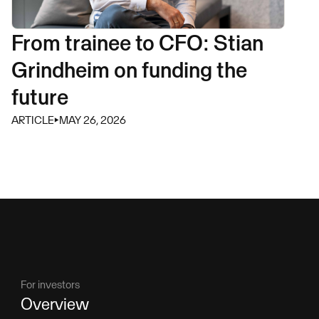
From trainee to CFO: Stian
Grindheim on funding the
future
ARTICLE
⏵
MAY 26, 2026
For investors
Overview