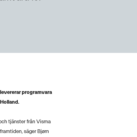
 levererar programvara
Holland.
och tjänster från Visma
 framtiden, säger Bjørn