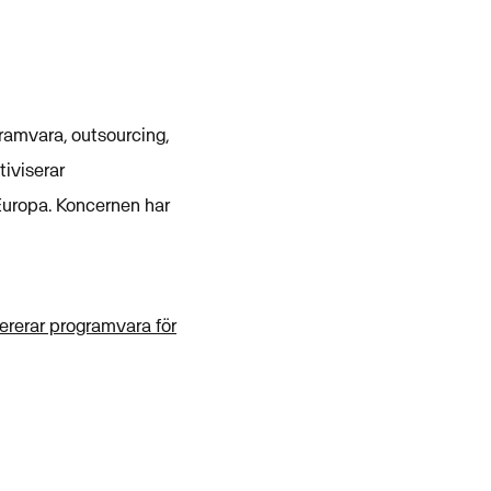
ramvara, outsourcing,
tiviserar
Europa. Koncernen har
ererar programvara för