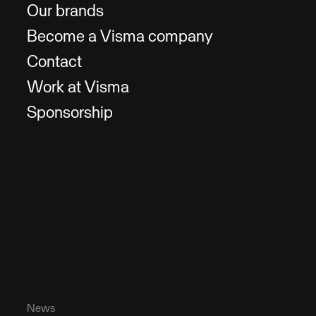
Our brands
Become a Visma company
Contact
Work at Visma
Sponsorship
News