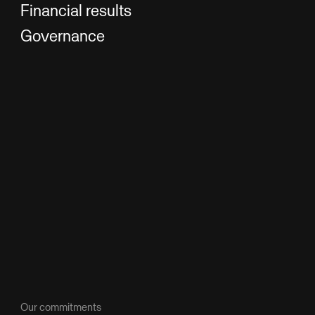
Financial results
Governance
Our commitments