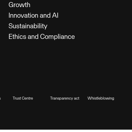
Growth
Innovation and AI
Sustainability
Ethics and Compliance
s
Trust Centre
Transparency act
Whistleblowing