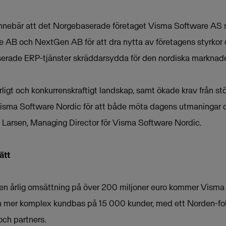
 innebär att det Norgebaserade företaget Visma Software A
AB och NextGen AB för att dra nytta av företagens styrkor 
erade ERP-tjänster skräddarsydda för den nordiska marknad
ligt och konkurrenskraftigt landskap, samt ökade krav från s
 Visma Software Nordic för att både möta dagens utmaningar 
 Larsen, Managing Director för Visma Software Nordic.
ätt
en årlig omsättning på över 200 miljoner euro kommer Visma
och mer komplex kundbas på 15 000 kunder, med ett Norden-fo
och partners.