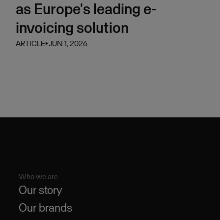
as Europe's leading e-
invoicing solution
ARTICLE
⏵
JUN 1, 2026
Who we are
Our story
Our brands