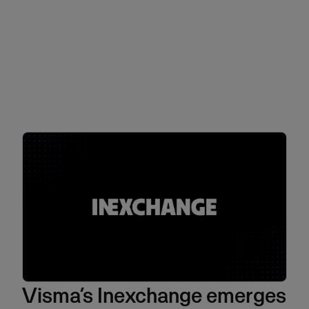
Visma’s Inexchange emerges