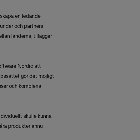
t skapa en ledande
 kunder och partners
lan länderna, tillägger
ftware Nordic att
pssättet gör det möjligt
esser och komplexa
dividuellt skulle kunna
våra produkter ännu