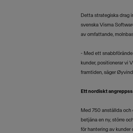
Detta strategiska drag
svenska Visma Software 
av omfattande, molnbas
- Med ett snabbföränder
kunder, positionerar vi
framtiden, säger Øyvind
Ett nordiskt angreppss
Med 750 anställda och 
betjäna en ny, större 
för hantering av kunder 