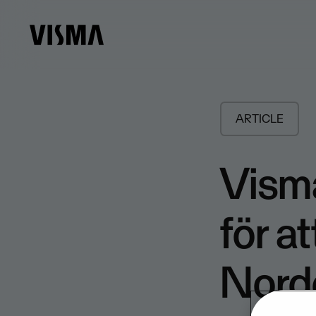
ARTICLE
Visma
för a
Nord