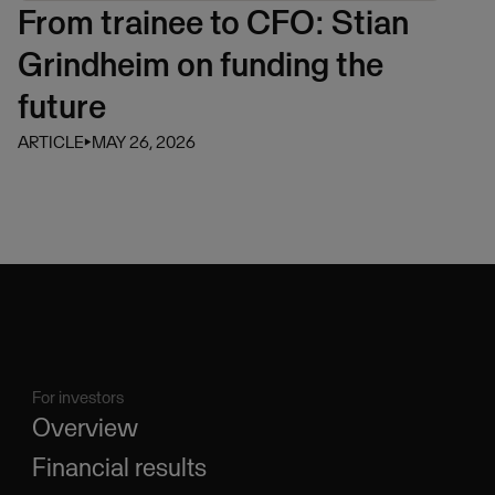
From trainee to CFO: Stian
Grindheim on funding the
future
ARTICLE
⏵
MAY 26, 2026
For investors
Overview
Financial results