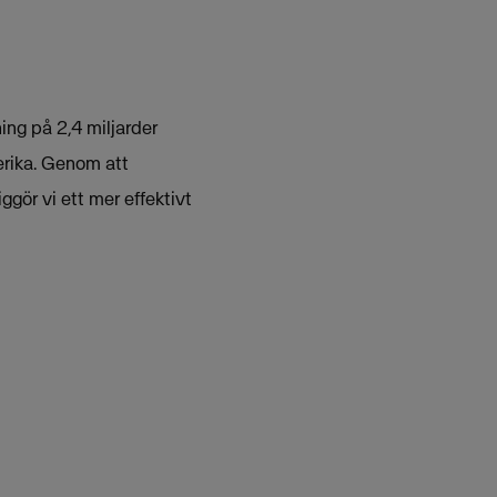
ing på 2,4 miljarder
erika. Genom att
ggör vi ett mer effektivt