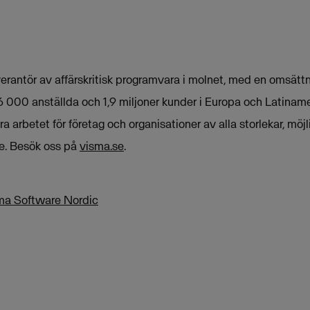
erantör av affärskritisk programvara i molnet, med en omsättn
6 000 anställda och 1,9 miljoner kunder i Europa och Latinam
 arbetet för företag och organisationer av alla storlekar, möjli
e. Besök oss på
visma.se
.
ma Software Nordic