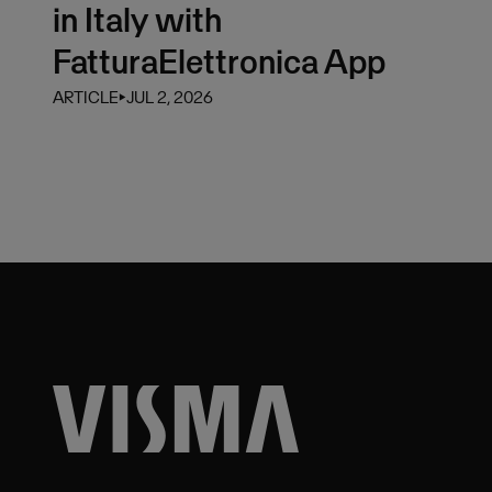
in Italy with
FatturaElettronica App
ARTICLE
⏵
JUL 2, 2026