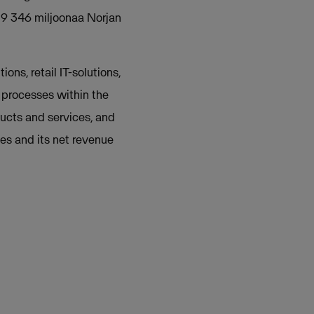
i 9 346 miljoonaa Norjan
ns, retail IT-solutions,
s processes within the
ducts and services, and
es and its net revenue