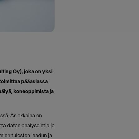
ting Oy), joka on yksi
toimittaa pääasiassa
eälyä, koneoppimista ja
ssä. Asiakkaina on
sta datan analysointia ja
mien tulosten laadun ja