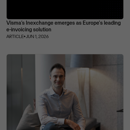
Visma’s Inexchange emerges as Europe's leading
e-invoicing solution
ARTICLE
⏵
JUN 1, 2026