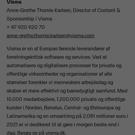
Visma
Anne-Grethe Thomle Karlsen, Director of Content &
Sponsorship i Visma
+ 47 920 920 70
anne-grethe.thomle.karlsen@visma.com
Visma er en af Europas førende leverandører af
forretningskritisk software og services. Ved at
automatisere og digitalisere processer for private og
offentlige virksomheder og organisationer af alle
størrelser forenkler vi menneskers arbejdsdag og
skaber et mere effektivt og bæredygtigt samfund. Med
15.000 medarbejdere, 1.200.000 private og offentlige
kunder i Norden, Benelux, Central- og Østeuropa og
Latinamerika og en omsætning på 2.081 millioner euro i
2021 er vi dedikeret til at gøre i morgen bedre end i
dag. Besøg os på visma.dk.