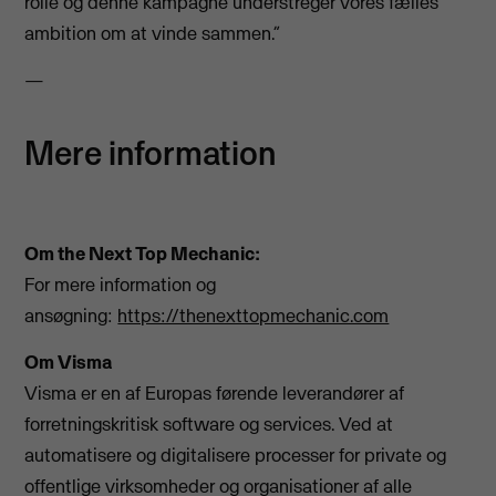
rolle og denne kampagne understreger vores fælles
ambition om at vinde sammen.”
—
Mere information
Om the Next Top Mechanic:
For mere information og
ansøgning:
https://thenexttopmechanic.com
Om Visma
Visma er en af Europas førende leverandører af
forretningskritisk software og services. Ved at
automatisere og digitalisere processer for private og
offentlige virksomheder og organisationer af alle