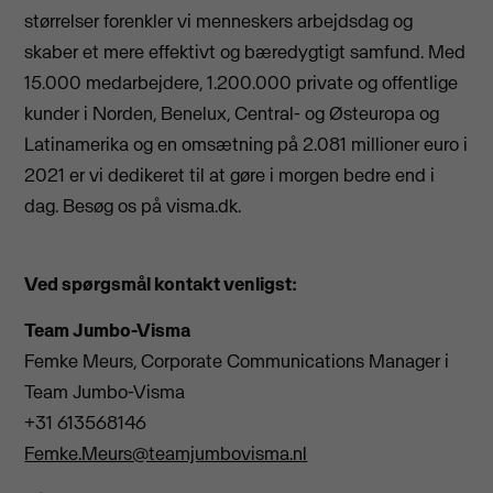
størrelser forenkler vi menneskers arbejdsdag og
skaber et mere effektivt og bæredygtigt samfund. Med
15.000 medarbejdere, 1.200.000 private og offentlige
kunder i Norden, Benelux, Central- og Østeuropa og
Latinamerika og en omsætning på 2.081 millioner euro i
2021 er vi dedikeret til at gøre i morgen bedre end i
dag. Besøg os på visma.dk.
Ved spørgsmål kontakt venligst:
Team Jumbo-Visma
Femke Meurs, Corporate Communications Manager i
Team Jumbo-Visma
+31 613568146
Femke.Meurs@teamjumbovisma.nl