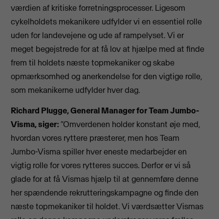
værdien af kritiske forretningsprocesser. Ligesom
cykelholdets mekanikere udfylder vi en essentiel rolle
uden for landevejene og ude af rampelyset. Vi er
meget begejstrede for at få lov at hjælpe med at finde
frem til holdets næste topmekaniker og skabe
opmærksomhed og anerkendelse for den vigtige rolle,
som mekanikerne udfylder hver dag.
Richard Plugge, General Manager for Team Jumbo-
Visma, siger:
“Omverdenen holder konstant øje med,
hvordan vores ryttere præsterer, men hos Team
Jumbo-Visma spiller hver eneste medarbejder en
vigtig rolle for vores rytteres succes. Derfor er vi så
glade for at få Vismas hjælp til at gennemføre denne
her spændende rekrutteringskampagne og finde den
næste topmekaniker til holdet. Vi værdsætter Vismas