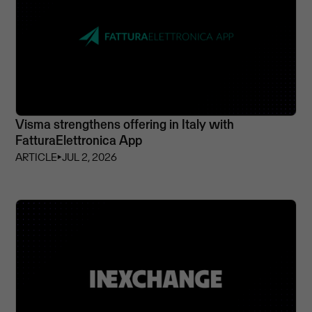
Visma strengthens offering in Italy with
FatturaElettronica App
ARTICLE
⏵
JUL 2, 2026