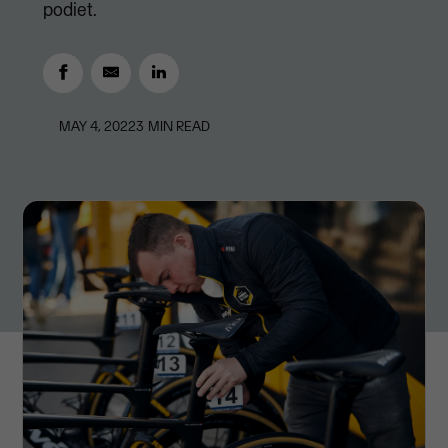
podiet.
MAY 4, 2022
3
MIN READ