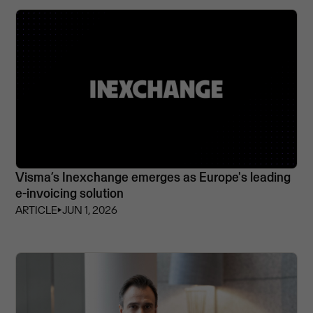
Visma’s Inexchange emerges as Europe's leading
e-invoicing solution
ARTICLE
⏵
JUN 1, 2026