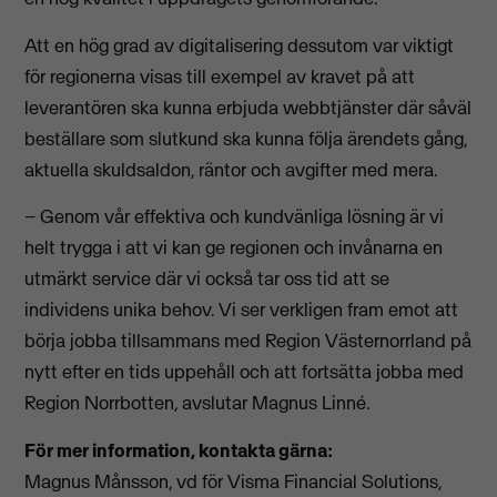
Att en hög grad av digitalisering dessutom var viktigt
för regionerna visas till exempel av kravet på att
leverantören ska kunna erbjuda webbtjänster där såväl
beställare som slutkund ska kunna följa ärendets gång,
aktuella skuldsaldon, räntor och avgifter med mera.
– Genom vår effektiva och kundvänliga lösning är vi
helt trygga i att vi kan ge regionen och invånarna en
utmärkt service där vi också tar oss tid att se
individens unika behov. Vi ser verkligen fram emot att
börja jobba tillsammans med Region Västernorrland på
nytt efter en tids uppehåll och att fortsätta jobba med
Region Norrbotten, avslutar Magnus Linné.
För mer information, kontakta gärna:
Magnus Månsson, vd för Visma Financial Solutions,