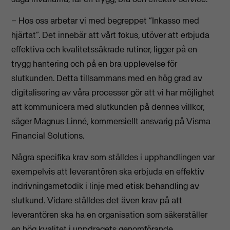
– Hos oss arbetar vi med begreppet “Inkasso med
hjärtat”. Det innebär att vårt fokus, utöver att erbjuda
effektiva och kvalitetssäkrade rutiner, ligger på en
trygg hantering och på en bra upplevelse för
slutkunden. Detta tillsammans med en hög grad av
digitalisering av våra processer gör att vi har möjlighet
att kommunicera med slutkunden på dennes villkor,
säger Magnus Linné, kommersiellt ansvarig på Visma
Financial Solutions.
Några specifika krav som ställdes i upphandlingen var
exempelvis att leverantören ska erbjuda en effektiv
indrivningsmetodik i linje med etisk behandling av
slutkund. Vidare ställdes det även krav på att
leverantören ska ha en organisation som säkerställer
en hög kvalitet i uppdragets genomförande.