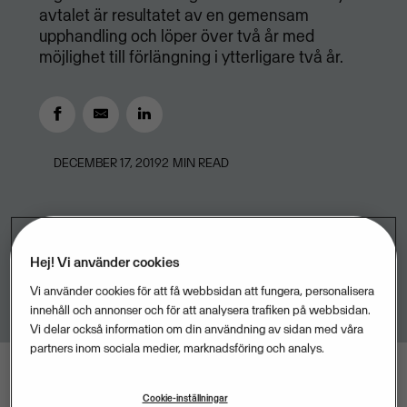
avtalet är resultatet av en gemensam
upphandling och löper över två år med
möjlighet till förlängning i ytterligare två år.
DECEMBER 17, 2019
2
MIN READ
Hej! Vi använder cookies
Vi använder cookies för att få webbsidan att fungera, personalisera
innehåll och annonser och för att analysera trafiken på webbsidan.
Vi delar också information om din användning av sidan med våra
partners inom sociala medier, marknadsföring och analys.
Cookie-inställningar