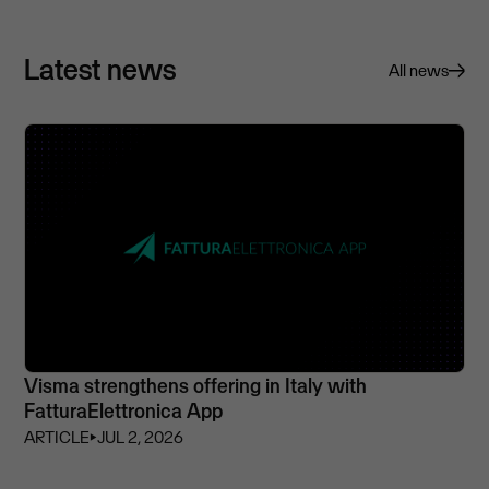
Latest news
All news
Visma strengthens offering in Italy with
FatturaElettronica App
ARTICLE
⏵
JUL 2, 2026