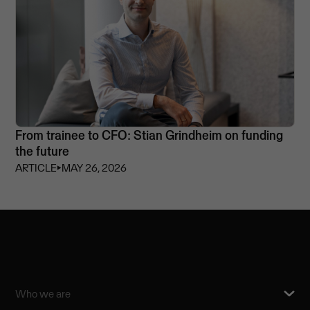
From trainee to CFO: Stian Grindheim on funding
the future
ARTICLE
⏵
MAY 26, 2026
Who we are