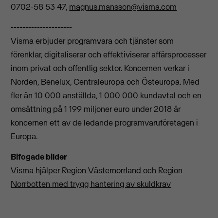
0702-58 53 47,
magnus.mansson@visma.com
---------------------
Visma erbjuder programvara och tjänster som
förenklar, digitaliserar och effektiviserar affärsprocesser
inom privat och offentlig sektor. Koncernen verkar i
Norden, Benelux, Centraleuropa och Östeuropa. Med
fler än 10 000 anställda, 1 000 000 kundavtal och en
omsättning på 1 199 miljoner euro under 2018 är
koncernen ett av de ledande programvaruföretagen i
Europa.
Bifogade bilder
Visma hjälper Region Västernorrland och Region
Norrbotten med trygg hantering av skuldkrav