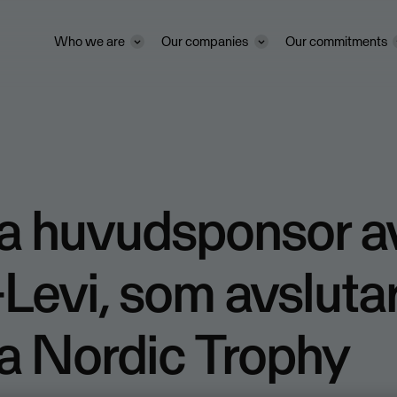
Who we are
Our companies
Our commitments
a huvudsponsor a
-Levi, som avsluta
a Nordic Trophy