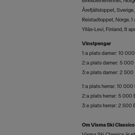
Birkebeinerrennet, Norg
Årefjällsloppet, Sverige
Reistadloppet, Norge, 1 
Ylläs-Levi, Finland, 8 ap
Vinstpengar
1:a plats damer: 10 00
2:a plats damer: 5 00
3:e plats damer: 2 500
1:a plats herrar: 10 00
2:a plats herrar: 5 000
3:e plats herrar: 2 500
Om Visma Ski Classics
Visma Ski Classics är e