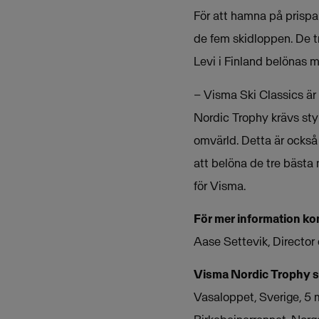
För att hamna på prisp
de fem skidloppen. De t
Levi i Finland belönas 
– Visma Ski Classics är
Nordic Trophy krävs sty
omvärld. Detta är också
att belöna de tre bästa
för Visma.
För mer information ko
Aase Settevik, Directo
Visma Nordic Trophy s
Vasaloppet, Sverige, 5 