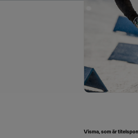
Visma, som är titelspo