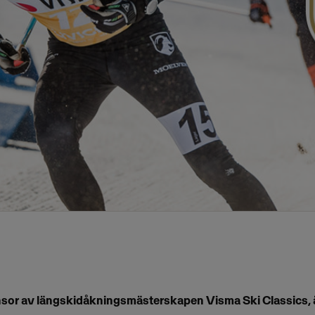
nsor av längskidåkningsmästerskapen Visma Ski Classics, 