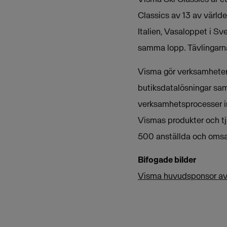
Classics av 13 av värld
Italien, Vasaloppet i Sv
samma lopp. Tävlingarna 
Visma gör verksamheter 
butiksdatalösningar sam
verksamhetsprocesser i
Vismas produkter och tj
500 anställda och omsat
Bifogade bilder
Visma huvudsponsor av 