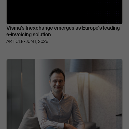
Visma’s Inexchange emerges as Europe's leading
e-invoicing solution
ARTICLE
⏵
JUN 1, 2026