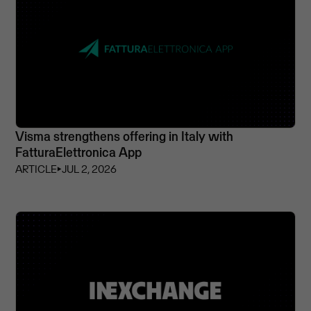
Visma strengthens offering in Italy with
FatturaElettronica App
ARTICLE
⏵
JUL 2, 2026