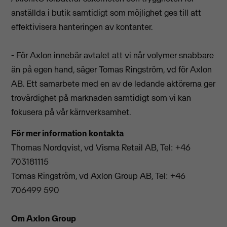
anställda i butik samtidigt som möjlighet ges till att
effektivisera hanteringen av kontanter.
- För Axlon innebär avtalet att vi når volymer snabbare
än på egen hand, säger Tomas Ringström, vd för Axlon
AB. Ett samarbete med en av de ledande aktörerna ger
trovärdighet på marknaden samtidigt som vi kan
fokusera på vår kärnverksamhet.
För mer information kontakta
Thomas Nordqvist, vd Visma Retail AB, Tel: +46
703181115
Tomas Ringström, vd Axlon Group AB, Tel: +46
706499 590
Om Axlon Group