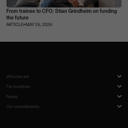
From trainee to CFO: Stian Grindheim on funding
the future
ARTICLE
⏵
MAY 26, 2026
Who we are
For investors
News
Our commitments