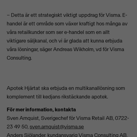
– Detta är ett strategiskt viktigt uppdrag för Visma. E-
handel är ett område som växer kraftigt hos många av
våra retailkunder som ser e-handel som en allt
viktigare säljkanal, och vi är glada att kunna erbjuda
våra lösningar, säger Andreas Wikholm, vd för Visma
Consulting.
Apotek Hjärtat ska erbjuda en multikanallösning som
komplement till kedjans rikstäckande apotek.
För mer information, kontakta
Sven Arnquist, Sverigechef för Visma Retail AB, 0722-
23 49 50,
sven.arnquist@visma.se
Anders Sjölander, kundansvarig Visma Consulting AB,