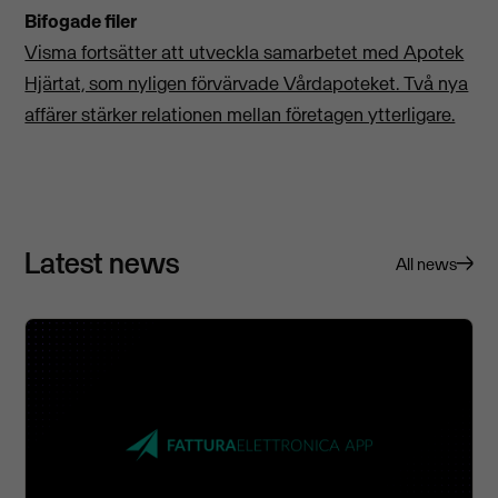
Bifogade filer
Visma fortsätter att utveckla samarbetet med Apotek
Hjärtat, som nyligen förvärvade Vårdapoteket. Två nya
affärer stärker relationen mellan företagen ytterligare.
Latest news
All news