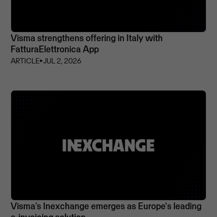
Visma strengthens offering in Italy with
FatturaElettronica App
ARTICLE
⏵
JUL 2, 2026
Visma’s Inexchange emerges as Europe's leading