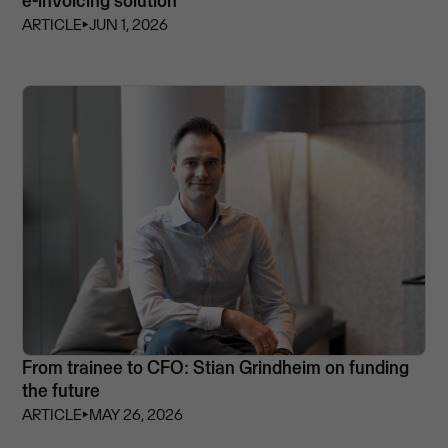
e-invoicing solution
ARTICLE
⏵
JUN 1, 2026
From trainee to CFO: Stian Grindheim on funding
the future
ARTICLE
⏵
MAY 26, 2026