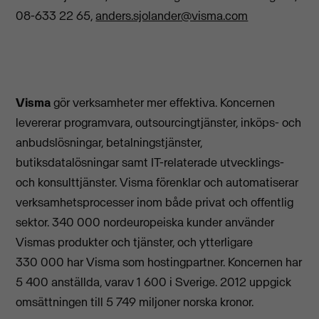
08-633 22 65,
anders.sjolander@visma.com
Visma
gör verksamheter mer effektiva. Koncernen
levererar programvara, outsourcingtjänster, inköps- och
anbudslösningar, betalningstjänster,
butiksdatalösningar samt IT-relaterade utvecklings-
och konsulttjänster. Visma förenklar och automatiserar
verksamhetsprocesser inom både privat och offentlig
sektor. 340 000 nordeuropeiska kunder använder
Vismas produkter och tjänster, och ytterligare
330 000 har Visma som hostingpartner. Koncernen har
5 400 anställda, varav 1 600 i Sverige. 2012 uppgick
omsättningen till 5 749 miljoner norska kronor.