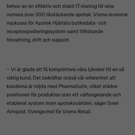
behov av en effektiv och stabil IT-lösning till sina
numera över 300 rikstäckande apotek. Visma levererar
mjukvara för Apotek Hjärtats butiksdata- och
receptexpedieringssystem samt tillhörande
förvaltning, drift och support.
− Vi är glada att få komplettera våra tjänster till en så
viktig kund. Det bekräftar också vår erfarenhet att
kunderna är nöjda med PharmaSuite, vilket stärker
positionen för produkten som ett välfungerande och
etablerat system inom apoteksvärlden, säger Sven
Arnquist, Sverigechef för Visma Retail.