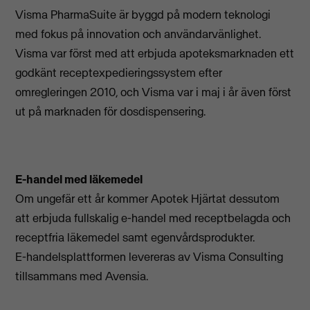
Visma PharmaSuite är byggd på modern teknologi
med fokus på innovation och användarvänlighet.
Visma var först med att erbjuda apoteksmarknaden ett
godkänt receptexpedieringssystem efter
omregleringen 2010, och Visma var i maj i år även först
ut på marknaden för dosdispensering.
E-handel med läkemedel
Om ungefär ett år kommer Apotek Hjärtat dessutom
att erbjuda fullskalig e-handel med receptbelagda och
receptfria läkemedel samt egenvårdsprodukter.
E-handelsplattformen levereras av Visma Consulting
tillsammans med Avensia.