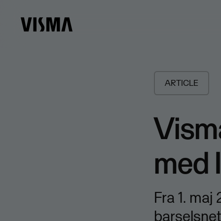
ARTICLE
Visma
med 
Fra 1. maj
barselsnet