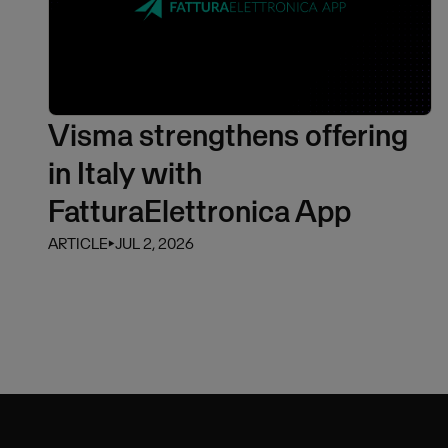
Visma strengthens offering
in Italy with
FatturaElettronica App
ARTICLE
⏵
JUL 2, 2026