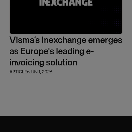
Visma’s Inexchange emerges
as Europe's leading e-
invoicing solution
ARTICLE
⏵
JUN 1, 2026