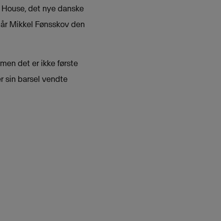
a House, det nye danske
 når Mikkel Fønsskov den
men det er ikke første
er sin barsel vendte