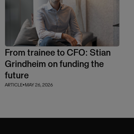
From trainee to CFO: Stian
Grindheim on funding the
future
ARTICLE
⏵
MAY 26, 2026