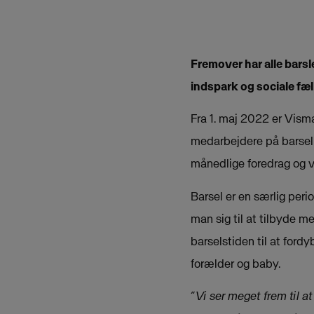
Fremover har alle bars
indspark og sociale fæ
Fra 1. maj 2022 er Vism
medarbejdere på barsel
månedlige foredrag og 
Barsel er en særlig peri
man sig til at tilbyde 
barselstiden til at ford
forælder og baby.
“Vi ser meget frem til a