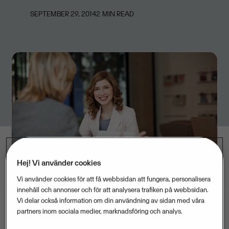
SEPTEMBER 29, 2014
2
MIN READ
Hej! Vi använder cookies
Vi använder cookies för att få webbsidan att fungera, personalisera
innehåll och annonser och för att analysera trafiken på webbsidan.
Vi delar också information om din användning av sidan med våra
partners inom sociala medier, marknadsföring och analys.
Visma breddar sitt utbud inom bemanning och