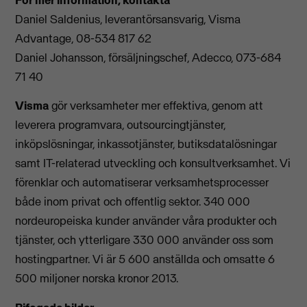
Daniel Saldenius, leverantörsansvarig, Visma
Advantage, 08-534 817 62
Daniel Johansson, försäljningschef, Adecco, 073-684
71 40
Visma
gör verksamheter mer effektiva, genom att
leverera programvara, outsourcingtjänster,
inköpslösningar, inkassotjänster, butiksdatalösningar
samt IT-relaterad utveckling och konsultverksamhet. Vi
förenklar och automatiserar verksamhetsprocesser
både inom privat och offentlig sektor. 340 000
nordeuropeiska kunder använder våra produkter och
tjänster, och ytterligare 330 000 använder oss som
hostingpartner. Vi är 5 600 anställda och omsatte 6
500 miljoner norska kronor 2013.