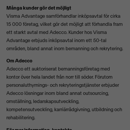
Många kunder gör det möjligt
Visma Advantage samförhandlar inköpsavtal för cirka
15 000 företag, vilket gör det möjligt att förhandla fram
ett starkt avtal med Adecco. Kunder hos Visma
Advantage erbjuds inköpsavtal inom ett 50-tal
områden, bland annat inom bemanning och rekrytering.
Om Adecco
Adecco ett auktoriserat bemanningsföretag med
kontor över hela landet från norr till söder. Förutom
personaluthyrnings- och rekryteringstjänster erbjuder
Adecco lösningar inom bland annat outsourcing,
omställning, ledarskapsutveckling,
kompetensutveckling, karriärrådgivning, utbildning och
rehabilitering.
För mer information, kontakta