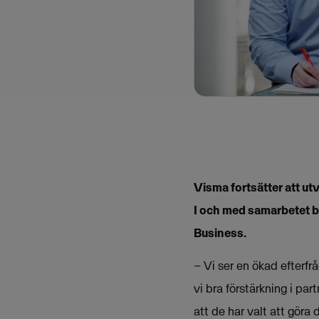
Visma fortsätter att ut
I och med samarbetet bl
Business.
– Vi ser en ökad efterf
vi bra förstärkning i pa
att de har valt att göra