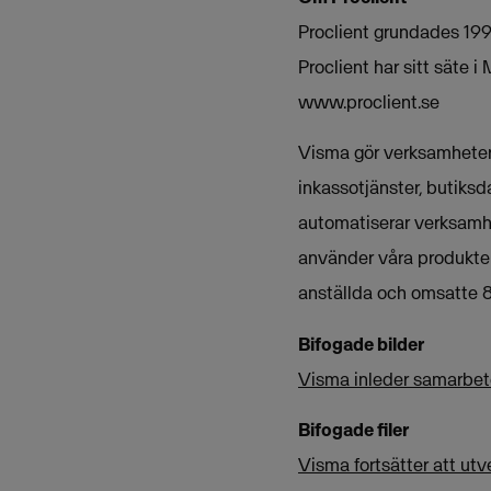
Proclient grundades 1994
Proclient har sitt säte 
www.proclient.se
Visma gör verksamheter 
inkassotjänster, butiksd
automatiserar verksamh
använder våra produkter
anställda och omsatte 8
Bifogade bilder
Visma inleder samarbet
Bifogade filer
Visma fortsätter att ut