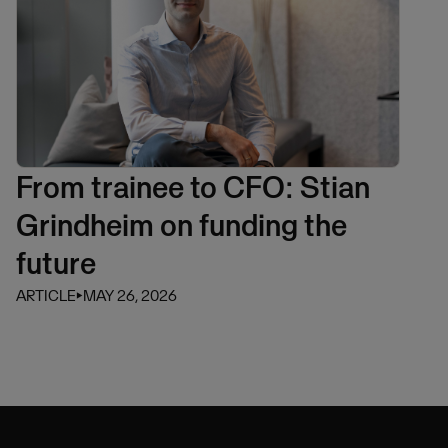
From trainee to CFO: Stian
Grindheim on funding the
future
ARTICLE
⏵
MAY 26, 2026