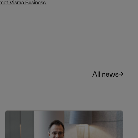
temet Visma Business.
All news