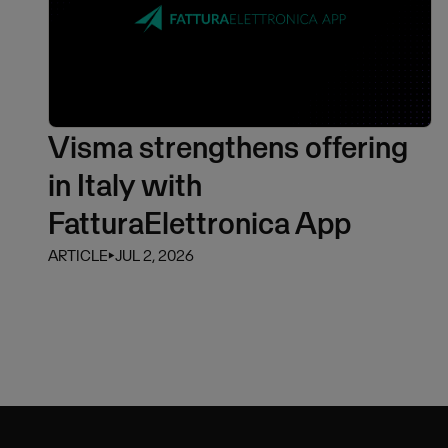
Visma strengthens offering
in Italy with
FatturaElettronica App
ARTICLE
⏵
JUL 2, 2026