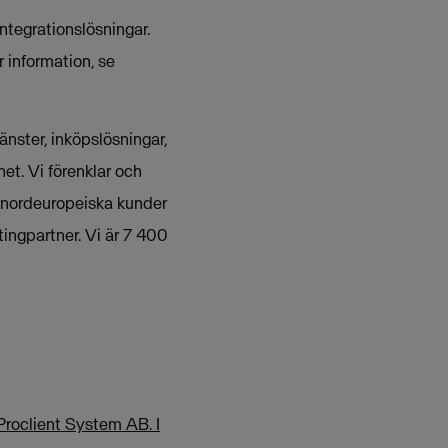
ntegrationslösningar.
 information, se
nster, inköpslösningar,
et. Vi förenklar och
 nordeuropeiska kunder
ingpartner. Vi är 7 400
Proclient System AB. I