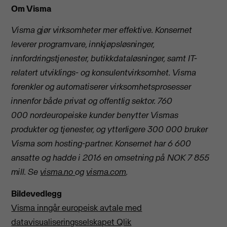
Om Visma
Visma gjør virksomheter mer effektive. Konsernet
leverer programvare, innkjøpsløsninger,
innfordringstjenester, butikkdataløsninger, samt IT-
relatert utviklings- og konsulentvirksomhet. Visma
forenkler og automatiserer virksomhetsprosesser
innenfor både privat og offentlig sektor. 760
000 nordeuropeiske kunder benytter Vismas
produkter og tjenester, og ytterligere 300 000 bruker
Visma som hosting-partner. Konsernet har 6 600
ansatte og hadde i 2016 en omsetning på NOK 7 855
mill.
Se
visma.no
og
visma.com
.
Bildevedlegg
Visma inngår europeisk avtale med
datavisualiseringsselskapet Qlik