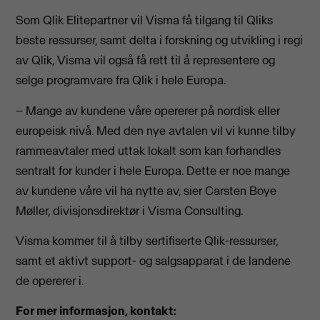
Som Qlik Elitepartner vil Visma få tilgang til Qliks
beste ressurser, samt delta i forskning og utvikling i regi
av Qlik, Visma vil også få rett til å representere og
selge programvare fra Qlik i hele Europa.
– Mange av kundene våre opererer på nordisk eller
europeisk nivå. Med den nye avtalen vil vi kunne tilby
rammeavtaler med uttak lokalt som kan forhandles
sentralt for kunder i hele Europa. Dette er noe mange
av kundene våre vil ha nytte av, sier Carsten Boye
Møller, divisjonsdirektør i Visma Consulting.
Visma kommer til å tilby sertifiserte Qlik-ressurser,
samt et aktivt support- og salgsapparat i de landene
de opererer i.
For mer informasjon, kontakt: