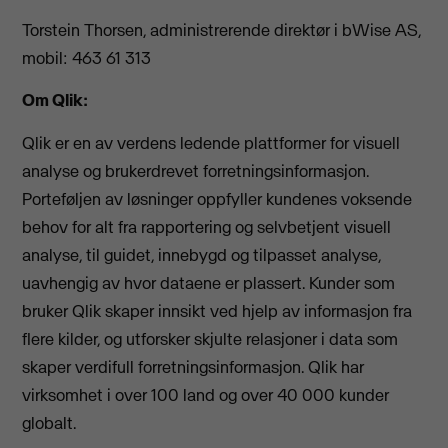
Torstein Thorsen, administrerende direktør i bWise AS,
mobil: 463 61 313
Om Qlik:
Qlik er en av verdens ledende plattformer for visuell
analyse og brukerdrevet forretningsinformasjon.
Porteføljen av løsninger oppfyller kundenes voksende
behov for alt fra rapportering og selvbetjent visuell
analyse, til guidet, innebygd og tilpasset analyse,
uavhengig av hvor dataene er plassert. Kunder som
bruker Qlik skaper innsikt ved hjelp av informasjon fra
flere kilder, og utforsker skjulte relasjoner i data som
skaper verdifull forretningsinformasjon. Qlik har
virksomhet i over 100 land og over 40 000 kunder
globalt.