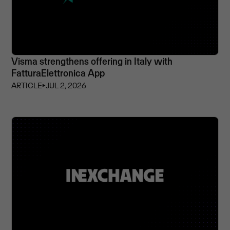
Visma strengthens offering in Italy with
FatturaElettronica App
ARTICLE
⏵
JUL 2, 2026