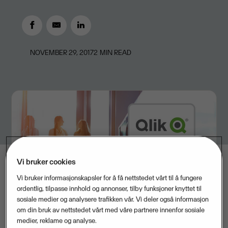
NOVEMBER 29, 2017
2
MIN READ
Vi bruker cookies
Vi bruker informasjonskapsler for å få nettstedet vårt til å fungere
ordentlig, tilpasse innhold og annonser, tilby funksjoner knyttet til
sosiale medier og analysere trafikken vår. Vi deler også informasjon
om din bruk av nettstedet vårt med våre partnere innenfor sosiale
medier, reklame og analyse.