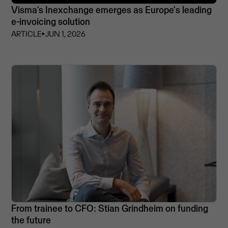
Visma’s Inexchange emerges as Europe's leading
e-invoicing solution
ARTICLE
⏵
JUN 1, 2026
From trainee to CFO: Stian Grindheim on funding
the future