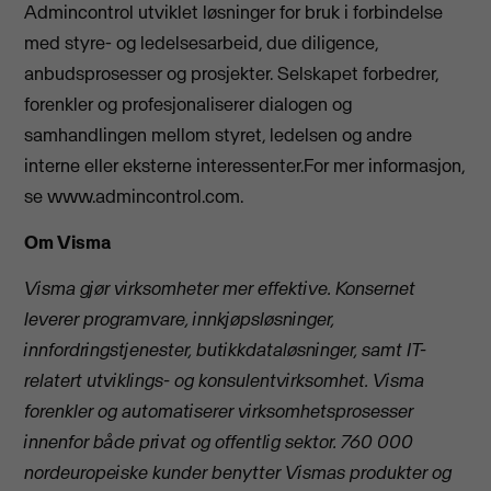
Admincontrol utviklet løsninger for bruk i forbindelse
med styre- og ledelsesarbeid, due diligence,
anbudsprosesser og prosjekter. Selskapet forbedrer,
forenkler og profesjonaliserer dialogen og
samhandlingen mellom styret, ledelsen og andre
interne eller eksterne interessenter.For mer informasjon,
se www.admincontrol.com.
Om Visma
Visma gjør virksomheter mer effektive. Konsernet
leverer programvare, innkjøpsløsninger,
innfordringstjenester, butikkdataløsninger, samt IT-
relatert utviklings- og konsulentvirksomhet. Visma
forenkler og automatiserer virksomhetsprosesser
innenfor både privat og offentlig sektor. 760 000
nordeuropeiske kunder benytter Vismas produkter og