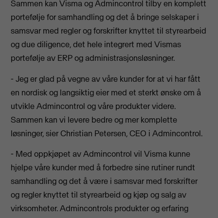
Sammen kan Visma og Admincontrol tilby en komplett
portefølje for samhandling og det å bringe selskaper i
samsvar med regler og forskrifter knyttet til styrearbeid
og due diligence, det hele integrert med Vismas
portefølje av ERP og administrasjonsløsninger.
- Jeg er glad på vegne av våre kunder for at vi har fått
en nordisk og langsiktig eier med et sterkt ønske om å
utvikle Admincontrol og våre produkter videre.
Sammen kan vi levere bedre og mer komplette
løsninger, sier Christian Petersen, CEO i Admincontrol.
- Med oppkjøpet av Admincontrol vil Visma kunne
hjelpe våre kunder med å forbedre sine rutiner rundt
samhandling og det å være i samsvar med forskrifter
og regler knyttet til styrearbeid og kjøp og salg av
virksomheter. Admincontrols produkter og erfaring