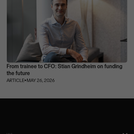
From trainee to CFO: Stian Grindheim on funding
the future
ARTICLE
⏵
MAY 26, 2026