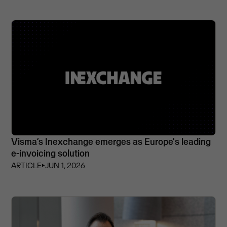
Visma’s Inexchange emerges as Europe's leading
e-invoicing solution
ARTICLE
⏵
JUN 1, 2026