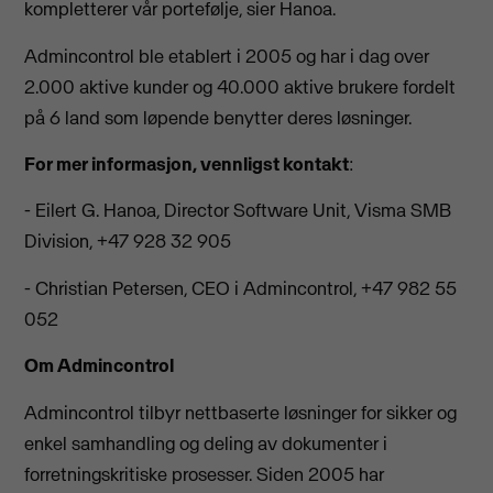
kompletterer vår portefølje, sier Hanoa.
Admincontrol ble etablert i 2005 og har i dag over
2.000 aktive kunder og 40.000 aktive brukere fordelt
på 6 land som løpende benytter deres løsninger.
For mer informasjon, vennligst kontakt
:
- Eilert G. Hanoa, Director Software Unit, Visma SMB
Division, +47 928 32 905
- Christian Petersen, CEO i Admincontrol, +47 982 55
052
Om Admincontrol
Admincontrol tilbyr nettbaserte løsninger for sikker og
enkel samhandling og deling av dokumenter i
forretningskritiske prosesser. Siden 2005 har