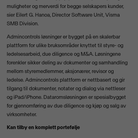
muligheter og merverdi for begge selskapers kunder,
sier Eilert G. Hanoa, Director Software Unit, Visma
SMB Division.
Admincontrols løsninger er bygget på en skalerbar
plattform for ulike bruksområder knyttet til styre- og
ledelsesarbeid, due diligence og M&A. Løsningene
forenkler sikker deling av dokumenter og samhandling
mellom styremedlemmer, aksjonærer, revisor og
ledelse. Admincontrols plattform er nettbasert og gir
tilgang til dokumenter, notater og dialog via nettleser
og iPad/iPhone. Dataromsløsningen er spesialbygget
for gjennomføring av due diligence og kjøp og salg av
virksomheter.
Kan tilby en komplett portefølje