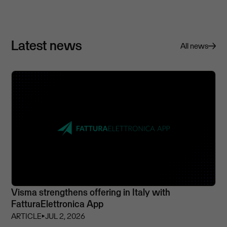
Latest news
All news
Visma strengthens offering in Italy with
FatturaElettronica App
ARTICLE
⏵
JUL 2, 2026