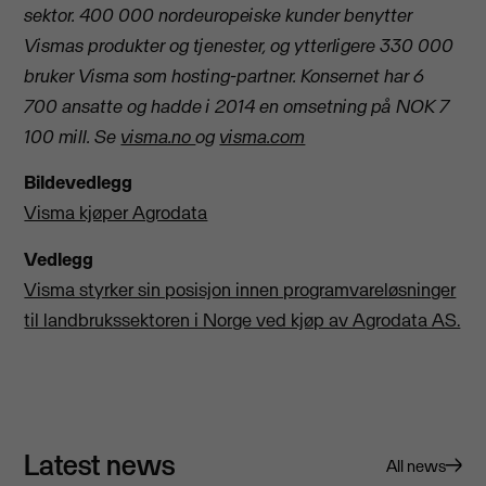
sektor. 400 000 nordeuropeiske kunder benytter
Vismas produkter og tjenester, og ytterligere 330 000
bruker Visma som hosting-partner. Konsernet har 6
700 ansatte og hadde i 2014 en omsetning på NOK 7
100 mill. Se
visma.no
og
visma.com
Bildevedlegg
Visma kjøper Agrodata
Vedlegg
Visma styrker sin posisjon innen programvareløsninger
til landbrukssektoren i Norge ved kjøp av Agrodata AS.
Latest news
All news