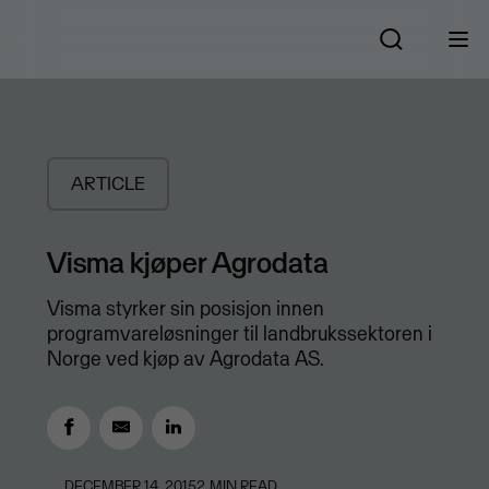
ARTICLE
Visma kjøper Agrodata
​Visma styrker sin posisjon innen
programvareløsninger til landbrukssektoren i
Norge ved kjøp av Agrodata AS.
DECEMBER 14, 2015
2
MIN READ