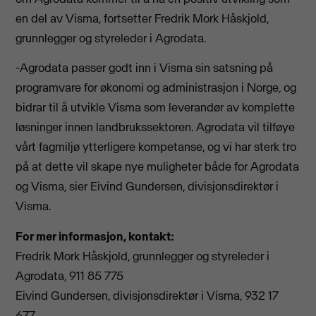
en del av Visma, fortsetter Fredrik Mork Håskjold,
grunnlegger og styreleder i Agrodata.
-Agrodata passer godt inn i Visma sin satsning på
programvare for økonomi og administrasjon i Norge, og
bidrar til å utvikle Visma som leverandør av komplette
løsninger innen landbrukssektoren. Agrodata vil tilføye
vårt fagmiljø ytterligere kompetanse, og vi har sterk tro
på at dette vil skape nye muligheter både for Agrodata
og Visma, sier Eivind Gundersen, divisjonsdirektør i
Visma.
For mer informasjon, kontakt:
Fredrik Mork Håskjold, grunnlegger og styreleder i
Agrodata, 911 85 775
Eivind Gundersen, divisjonsdirektør i Visma, 932 17
677