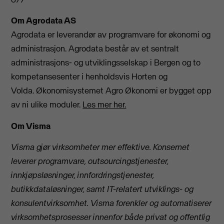
Om Agrodata AS
Agrodata er leverandør av programvare for økonomi og
administrasjon. Agrodata består av et sentralt
administrasjons- og utviklingsselskap i Bergen og to
kompetansesenter i henholdsvis Horten og
Volda. Økonomisystemet Agro Økonomi er bygget opp
av ni ulike moduler.
Les mer her.
Om Visma
Visma gjør virksomheter mer effektive. Konsernet
leverer programvare, outsourcingstjenester,
innkjøpsløsninger, innfordringstjenester,
butikkdataløsninger, samt IT-relatert utviklings- og
konsulentvirksomhet. Visma forenkler og automatiserer
virksomhetsprosesser innenfor både privat og offentlig