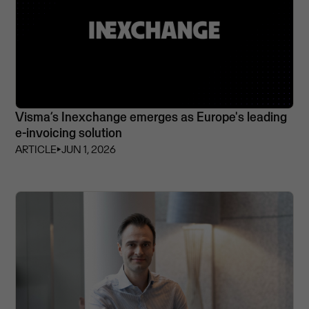
Visma’s Inexchange emerges as Europe's leading
e-invoicing solution
ARTICLE
⏵
JUN 1, 2026