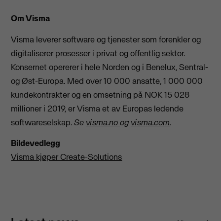
Om Visma
Visma leverer software og tjenester som forenkler og
digitaliserer prosesser i privat og offentlig sektor.
Konsernet opererer i hele Norden og i Benelux, Sentral-
og Øst-Europa. Med over 10 000 ansatte, 1 000 000
kundekontrakter og en omsetning på NOK 15 028
millioner i 2019, er Visma et av Europas ledende
softwareselskap.
Se
visma.no
og
visma.com
.
Bildevedlegg
Visma kjøper Create-Solutions