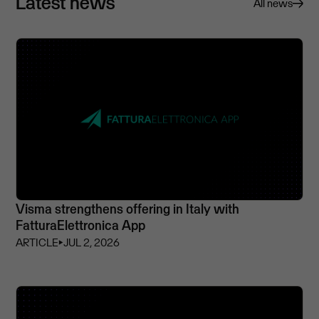
Latest news
All news
Visma strengthens offering in Italy with
FatturaElettronica App
ARTICLE
⏵
JUL 2, 2026