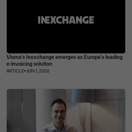
Visma’s Inexchange emerges as Europe's leading
e-invoicing solution
ARTICLE
⏵
JUN 1, 2026