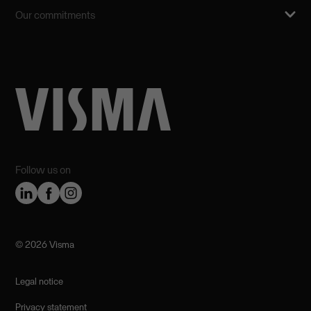
Our commitments
Follow us on
©️ 2026 Visma
Legal notice
Privacy statement