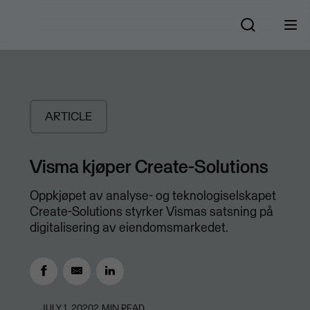
ARTICLE
Visma kjøper Create-Solutions
​Oppkjøpet av analyse- og teknologiselskapet
Create-Solutions styrker Vismas satsning på
digitalisering av eiendomsmarkedet.
JULY 1, 2020
2
MIN READ