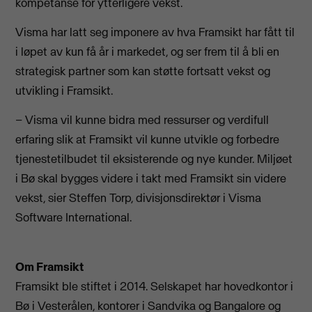
kompetanse for ytterligere vekst.
Visma har latt seg imponere av hva Framsikt har fått til
i løpet av kun få år i markedet, og ser frem til å bli en
strategisk partner som kan støtte fortsatt vekst og
utvikling i Framsikt.
– Visma vil kunne bidra med ressurser og verdifull
erfaring slik at Framsikt vil kunne utvikle og forbedre
tjenestetilbudet til eksisterende og nye kunder. Miljøet
i Bø skal bygges videre i takt med Framsikt sin videre
vekst, sier Steffen Torp, divisjonsdirektør i Visma
Software International.
​Om Framsikt
​Framsikt ble stiftet i 2014. Selskapet har hovedkontor i
Bø i Vesterålen, kontorer i Sandvika og Bangalore og