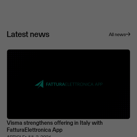
Latest news
All news
Visma strengthens offering in Italy with
FatturaElettronica App