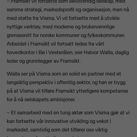
– Framsikt vil fortsette som selvstendig selskap, med
samme strategi, markedsprofil og organisasjon, men nå
med støtte fra Visma. Vi vil fortsette med å utvikle
nyttige verktøy, med moderne og brukervennlige
grensesnitt for norske kommuner og fylkeskommuner.
Arbeidet i Framsikt vil fortsatt ledes fra vårt
hovedkontor i Bø i Vesterålen, sier Halvor Walla, daglig
leder og grunnlegger av Framsikt.
Walla ser på Visma som en solid en partner med et
langsiktig perspektiv i offentlig sektor, og han er trygg
på at Visma vil tilføre Framsikt ytterligere kompetanse
for å nå selskapets ambisjoner.
– Et samarbeid med en tung aktør som Visma gjør at vi
kan fortsette vår innovative utvikling og vekst i
markedet, samtidig som det tilfører oss viktig