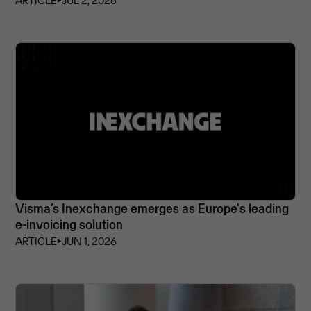
ARTICLE
⏵
JUL 2, 2026
Visma’s Inexchange emerges as Europe's leading
e-invoicing solution
ARTICLE
⏵
JUN 1, 2026