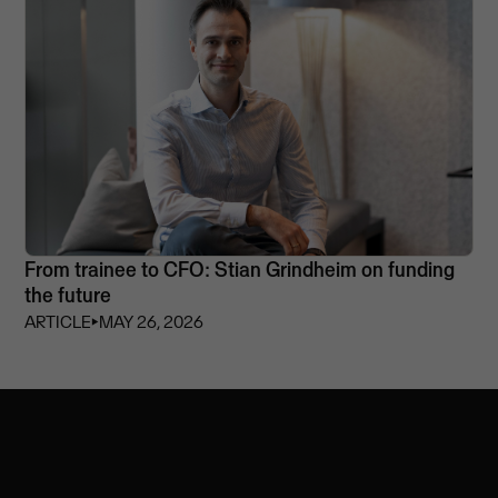
From trainee to CFO: Stian Grindheim on funding
the future
ARTICLE
⏵
MAY 26, 2026