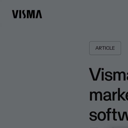
ARTICLE
Visma
marke
softw