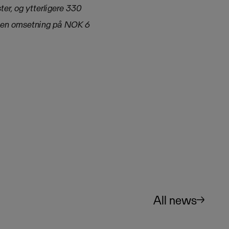
er, og ytterligere 330
3 en omsetning på NOK 6
All news