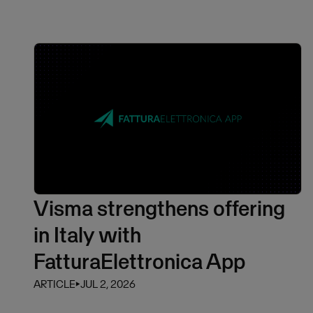
Visma strengthens offering
in Italy with
FatturaElettronica App
ARTICLE
⏵
JUL 2, 2026