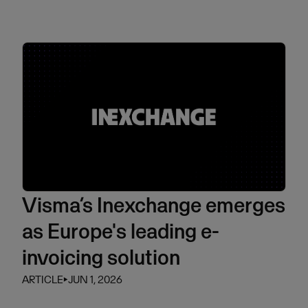
Visma’s Inexchange emerges
as Europe's leading e-
invoicing solution
ARTICLE
⏵
JUN 1, 2026