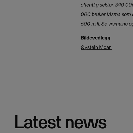
offentlig sektor. 340 0
000 bruker Visma som h
500 mill. Se
visma.no
o
Bildevedlegg
Øystein Moan
Latest news