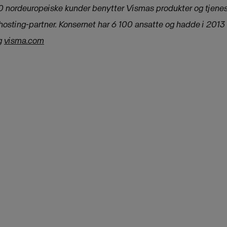
00 nordeuropeiske kunder benytter Vismas produkter og tjenest
osting-partner. Konsernet har 6 100 ansatte og hadde i 201
g
visma.com