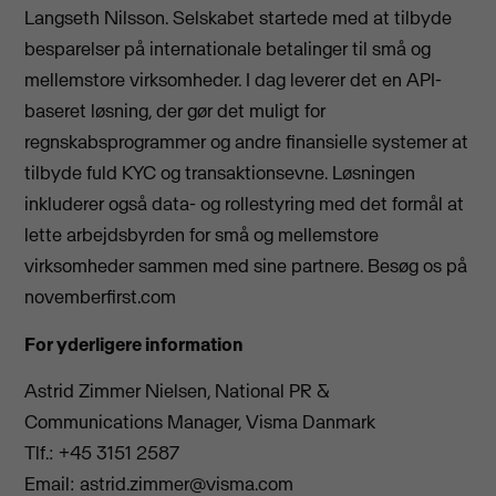
Langseth Nilsson. Selskabet startede med at tilbyde
besparelser på internationale betalinger til små og
mellemstore virksomheder. I dag leverer det en API-
baseret løsning, der gør det muligt for
regnskabsprogrammer og andre finansielle systemer at
tilbyde fuld KYC og transaktionsevne. Løsningen
inkluderer også data- og rollestyring med det formål at
lette arbejdsbyrden for små og mellemstore
virksomheder sammen med sine partnere. Besøg os på
novemberfirst.com
For yderligere information
Astrid Zimmer Nielsen, National PR &
Communications Manager, Visma Danmark
Tlf.: +45 3151 2587
Email:
astrid.zimmer@visma.com