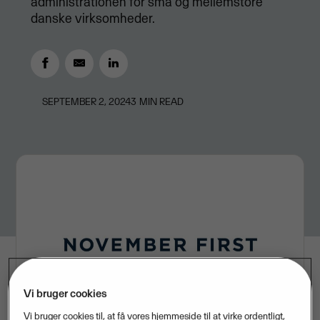
administrationen for små og mellemstore
danske virksomheder.
SEPTEMBER 2, 2024
3
MIN READ
Vi bruger cookies
Vi bruger cookies til, at få vores hjemmeside til at virke ordentligt,