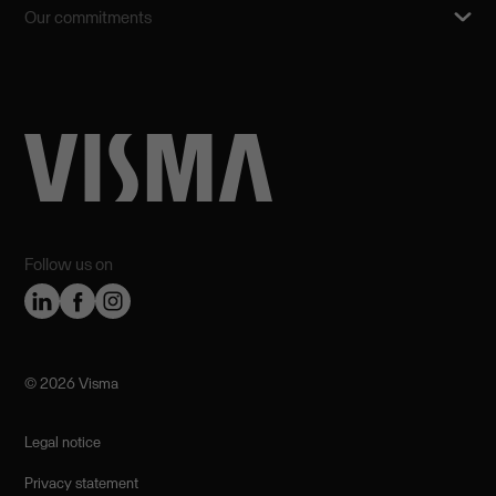
Our commitments
Follow us on
©️ 2026 Visma
Legal notice
Privacy statement