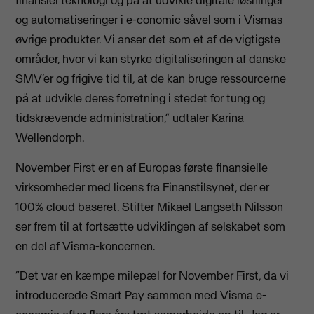
finansiel teknologi og på at udvikle digitale løsninger
og automatiseringer i e-conomic såvel som i Vismas
øvrige produkter. Vi anser det som et af de vigtigste
områder, hvor vi kan styrke digitaliseringen af danske
SMV’er og frigive tid til, at de kan bruge ressourcerne
på at udvikle deres forretning i stedet for tung og
tidskrævende administration,” udtaler Karina
Wellendorph.
November First er en af Europas første finansielle
virksomheder med licens fra Finanstilsynet, der er
100% cloud baseret. Stifter Mikael Langseth Nilsson
ser frem til at fortsætte udviklingen af selskabet som
en del af Visma-koncernen.
“Det var en kæmpe milepæl for November First, da vi
introducerede Smart Pay sammen med Visma e-