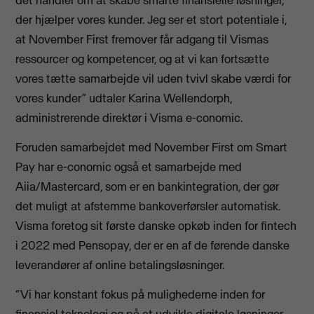
der hjælper vores kunder. Jeg ser et stort potentiale i,
at November First fremover får adgang til Vismas
ressourcer og kompetencer, og at vi kan fortsætte
vores tætte samarbejde vil uden tvivl skabe værdi for
vores kunder” udtaler Karina Wellendorph,
administrerende direktør i Visma e-conomic.
Foruden samarbejdet med November First om Smart
Pay har e-conomic også et samarbejde med
Aiia/Mastercard, som er en bankintegration, der gør
det muligt at afstemme bankoverførsler automatisk.
Visma foretog sit første danske opkøb inden for fintech
i 2022 med Pensopay, der er en af de førende danske
leverandører af online betalingsløsninger.
“Vi har konstant fokus på mulighederne inden for