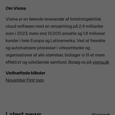
Om Visma
Visma er en førende leverandør af forretningskritisk
cloud-software med en omsætning på 2,4 milliarder
euro i 2023, mere end 15.000 ansatte og 1,8 millioner
kunder i hele Europa og Latinamerika. Ved at forenkle
og automatisere processer i virksomheder og
organisationer af alle størrelser, bidrager vi til et mere
effektivt og velstående samfund. Besøg os på
visma.dk
Vedhæftede billeder
November First logo
Latest news
All news