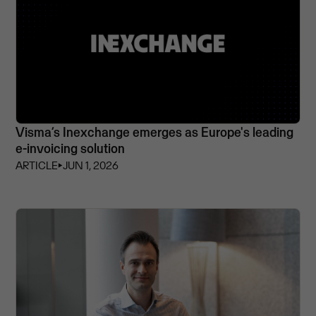
Visma’s Inexchange emerges as Europe's leading
e-invoicing solution
ARTICLE
⏵
JUN 1, 2026