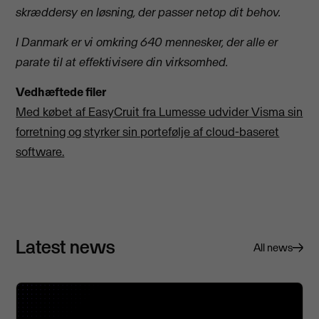
skræddersy en løsning, der passer netop dit behov.
I Danmark er vi omkring 640 mennesker, der alle er
parate til at effektivisere din virksomhed.
Vedhæftede filer
Med købet af EasyCruit fra Lumesse udvider Visma sin
forretning og styrker sin portefølje af cloud-baseret
software.
Latest news
All news