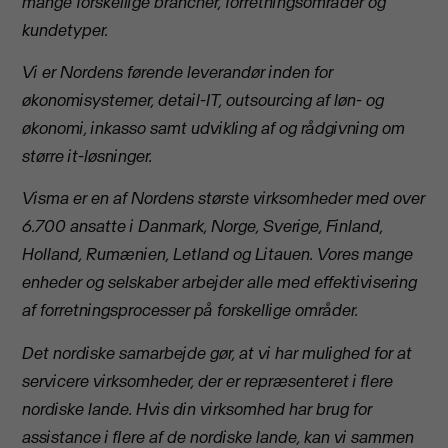
mange forskellige brancher, forretningsområder og
kundetyper.
Vi er Nordens førende leverandør inden for
økonomisystemer, detail-IT, outsourcing af løn- og
økonomi, inkasso samt udvikling af og rådgivning om
større it-løsninger.
Visma er en af Nordens største virksomheder med over
6.700 ansatte i Danmark, Norge, Sverige, Finland,
Holland, Rumænien, Letland og Litauen. Vores mange
enheder og selskaber arbejder alle med effektivisering
af forretningsprocesser på forskellige områder.
Det nordiske samarbejde gør, at vi har mulighed for at
servicere virksomheder, der er repræsenteret i flere
nordiske lande. Hvis din virksomhed har brug for
assistance i flere af de nordiske lande, kan vi sammen