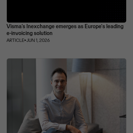
Visma’s Inexchange emerges as Europe's leading
e-invoicing solution
ARTICLE
⏵
JUN 1, 2026