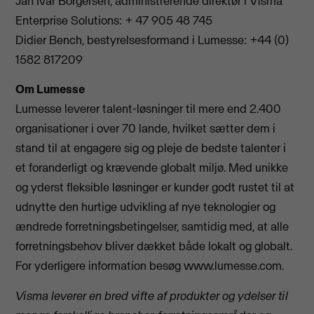
Jan Ivar Borgersen, administrerende direktør i Visma
Enterprise Solutions: + 47 905 48 745
Didier Bench, bestyrelsesformand i Lumesse: +44 (0)
1582 817209
Om Lumesse
Lumesse leverer talent-løsninger til mere end 2.400
organisationer i over 70 lande, hvilket sætter dem i
stand til at engagere sig og pleje de bedste talenter i
et foranderligt og krævende globalt miljø. Med unikke
og yderst fleksible løsninger er kunder godt rustet til at
udnytte den hurtige udvikling af nye teknologier og
ændrede forretningsbetingelser, samtidig med, at alle
forretningsbehov bliver dækket både lokalt og globalt.
For yderligere information besøg www.lumesse.com.
Visma leverer en bred vifte af produkter og ydelser til