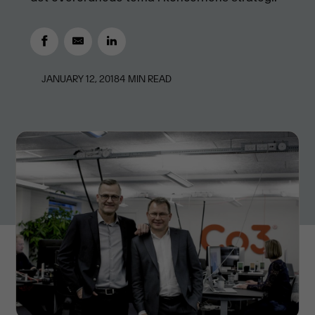
JANUARY 12, 2018
4
MIN READ