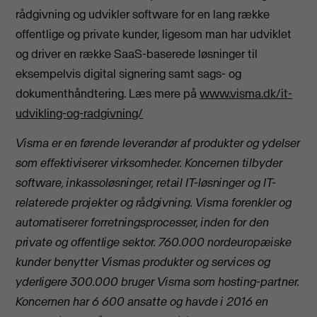
rådgivning og udvikler software for en lang række
offentlige og private kunder, ligesom man har udviklet
og driver en række SaaS-baserede løsninger til
eksempelvis digital signering samt sags- og
dokumenthåndtering. Læs mere på
www.visma.dk/it-
udvikling-og-radgivning/
Visma er en førende leverandør af produkter og ydelser
som effektiviserer virksomheder. Koncernen tilbyder
software, inkassoløsninger, retail IT-løsninger og IT-
relaterede projekter og rådgivning. Visma forenkler og
automatiserer forretningsprocesser, inden for den
private og offentlige sektor. 760.000 nordeuropæiske
kunder benytter Vismas produkter og services og
yderligere 300.000 bruger Visma som hosting-partner.
Koncernen har 6 600 ansatte og havde i 2016 en