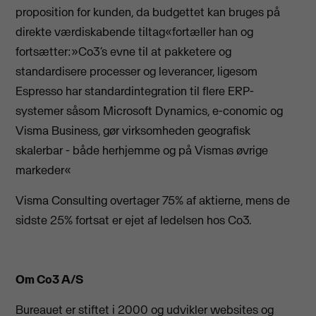
proposition for kunden, da budgettet kan bruges på
direkte værdiskabende tiltag«fortæller han og
fortsætter:»Co3’s evne til at pakketere og
standardisere processer og leverancer, ligesom
Espresso har standardintegration til flere ERP-
systemer såsom Microsoft Dynamics, e-conomic og
Visma Business, gør virksomheden geografisk
skalerbar - både herhjemme og på Vismas øvrige
markeder«
Visma Consulting overtager 75% af aktierne, mens de
sidste 25% fortsat er ejet af ledelsen hos Co3.
Om Co3 A/S
Bureauet er stiftet i 2000 og udvikler websites og