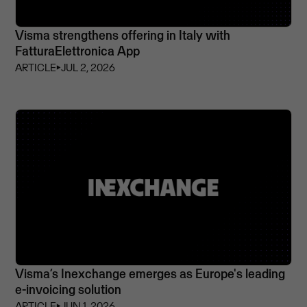
Visma strengthens offering in Italy with
FatturaElettronica App
ARTICLE
⏵
JUL 2, 2026
Visma’s Inexchange emerges as Europe's leading
e-invoicing solution
ARTICLE
⏵
JUN 1, 2026