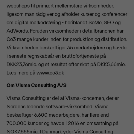
webshops til primært mellemstore virksomheder,
ligesom man rådgiver og afholder kurser og konferencer
om digital markedsføring - heriblandt SoMe, SEO og
AdWords. Foruden virksomheder i detailbranchen har
Co3 mange kunder inden for produktion og distribution.
Virksomheden beskæftiger 35 medarbejdere og havde
i seneste regnskabsår en bruttofortjeneste på
DKK23,76mio. og et resultat efter skat på DKK5,66mio.
Læs mere på
www.co3.dk
Om Visma Consulting A/S
Visma Consulting er del af Visma-koncernen, der er
Nordens ledende software-virksomhed. Visma
beskæftiger 6.600 medarbejdere, har flere end
700.000 kunder og havde i 2016 en omsætning på
NOK7,855mia. I Danmark yder Visma Consulting