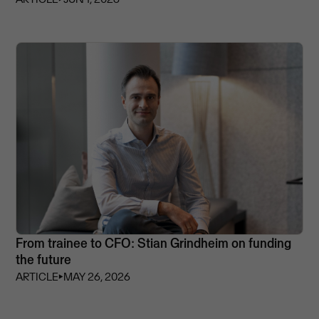
From trainee to CFO: Stian Grindheim on funding
the future
ARTICLE
⏵
MAY 26, 2026