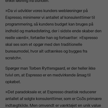
enkel løsning fra bunden.
»Da vi udvikler vores kunders webløsninger på
Espresso, minimerer vi antallet af konsulenttimer til
programmering, så kundens budget kan bruges på
indhold og markedsføring, der i sidste ende skaber den
reelle værdi«, fortæller han og fortsætter: »Espresso
skal ses som et opgør med den traditionelle
bureaumodel, hvor alt udtænkes og bygges fra
scratch«.
Spørger man Torben Ryttersgaard, er der heller ikke
tvivl om, at Espresso er en medvirkende årsag til
opkøbet.
»Det paradoksale er, at Espresso drastisk reducerer
antallet af solgte konsulenttimer, som er Co3s primære
indtægtkilde. Men omvendt er værktøjet en unik value