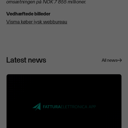
omsætningen på NOK 7 855 millioner.
Vedhæftede billeder
Visma køber jysk webbureau
Latest news
All news