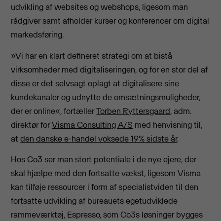
udvikling af websites og webshops, ligesom man
rådgiver samt afholder kurser og konferencer om digital
markedsføring.
»Vi har en klart defineret strategi om at bistå
virksomheder med digitaliseringen, og for en stor del af
disse er det selvsagt oplagt at digitalisere sine
kundekanaler og udnytte de omsætningsmuligheder,
der er online«, fortæller
Torben Ryttersgaard
, adm.
direktør for
Visma Consulting A/S
med henvisning til,
at
den danske e-handel voksede 19% sidste år
.
Hos Co3 ser man stort potentiale i de nye ejere, der
skal hjælpe med den fortsatte vækst, ligesom Visma
kan tilføje ressourcer i form af specialistviden til den
fortsatte udvikling af bureauets egetudviklede
rammeværktøj, Espresso, som Co3s løsninger bygges