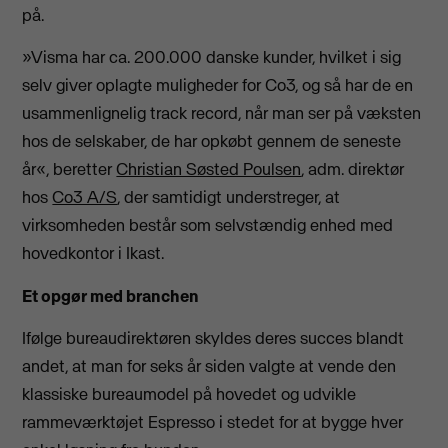
på.
»Visma har ca. 200.000 danske kunder, hvilket i sig
selv giver oplagte muligheder for Co3, og så har de en
usammenlignelig track record, når man ser på væksten
hos de selskaber, de har opkøbt gennem de seneste
år«, beretter
Christian Søsted Poulsen
, adm. direktør
hos
Co3 A/S
, der samtidigt understreger, at
virksomheden består som selvstændig enhed med
hovedkontor i Ikast.
Et opgør med branchen
Ifølge bureaudirektøren skyldes deres succes blandt
andet, at man for seks år siden valgte at vende den
klassiske bureaumodel på hovedet og udvikle
rammeværktøjet Espresso i stedet for at bygge hver