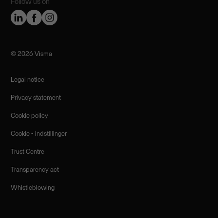
Follow us on
©️ 2026 Visma
Legal notice
Privacy statement
Cookie policy
Cookie - indstillinger
Trust Centre
Transparency act
Whistleblowing