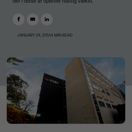
der i disse år oplever hastig vækst.
JANUARY 24, 2016
4
MIN READ