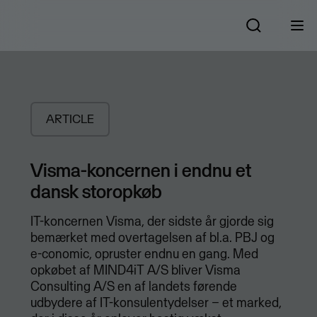
ARTICLE
Visma-koncernen i endnu et
dansk storopkøb
IT-koncernen Visma, der sidste år gjorde sig
bemærket med overtagelsen af bl.a. PBJ og
e-conomic, opruster endnu en gang. Med
opkøbet af MIND4iT A/S bliver Visma
Consulting A/S en af landets førende
udbydere af IT-konsulentydelser – et marked,