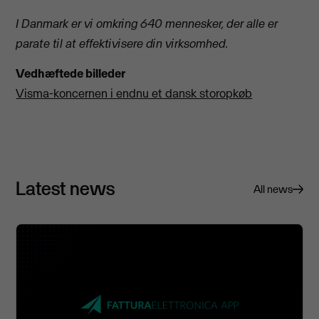
I Danmark er vi omkring 640 mennesker, der alle er
parate til at effektivisere din virksomhed.
Vedhæftede billeder
Visma-koncernen i endnu et dansk storopkøb
Latest news
All news