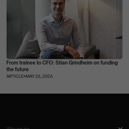
From trainee to CFO: Stian Grindheim on funding
the future
ARTICLE
⏵
MAY 26, 2026
Who we are