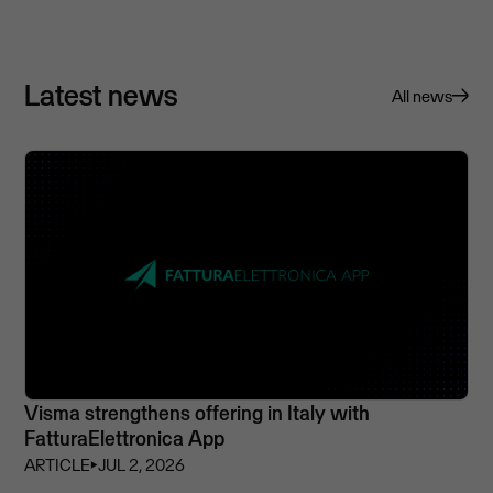
Latest news
All news
Visma strengthens offering in Italy with
FatturaElettronica App
ARTICLE
⏵
JUL 2, 2026