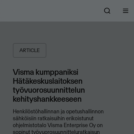
ARTICLE
Visma kumppaniksi
Hätäkeskuslaitoksen
työvuorosuunnittelun
kehityshankkeeseen
Henkilöstöhallinnan ja opetushallinnon
sähköisiin ratkaisuihin erikoistunut
ohjelmistotalo Visma Enterprise Oy on
sopinut työvuorosuunnitteluratkaisun