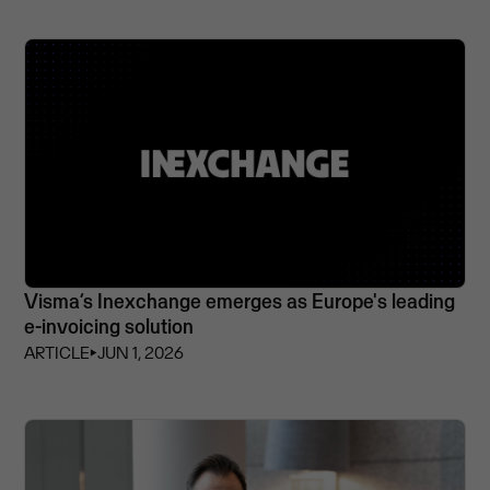
Visma’s Inexchange emerges as Europe's leading
e-invoicing solution
ARTICLE
⏵
JUN 1, 2026