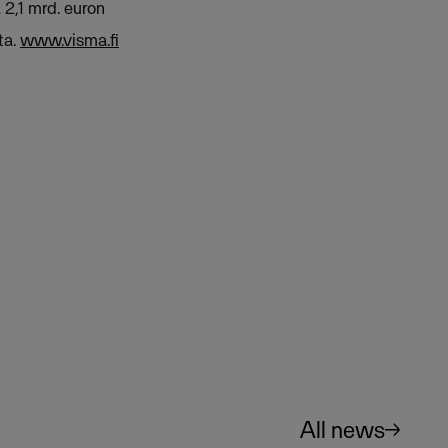
 2,1 mrd. euron
ta.
www.visma.fi
All news