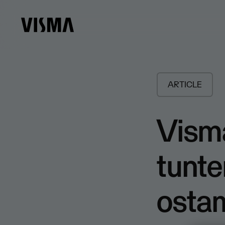
ARTICLE
Visma
tunte
ostam