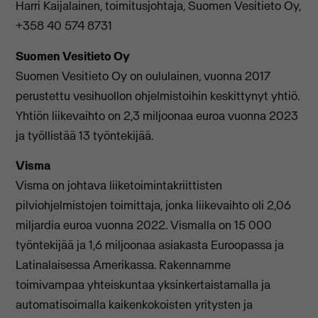
Harri Kaijalainen, toimitusjohtaja, Suomen Vesitieto Oy,
+358 40 574 8731
Suomen Vesitieto Oy
Suomen Vesitieto Oy on oululainen, vuonna 2017
perustettu vesihuollon ohjelmistoihin keskittynyt yhtiö.
Yhtiön liikevaihto on 2,3 miljoonaa euroa vuonna 2023
ja työllistää 13 työntekijää.
Visma
Visma on johtava liiketoimintakriittisten
pilviohjelmistojen toimittaja, jonka liikevaihto oli 2,06
miljardia euroa vuonna 2022. Vismalla on 15 000
työntekijää ja 1,6 miljoonaa asiakasta Euroopassa ja
Latinalaisessa Amerikassa. Rakennamme
toimivampaa yhteiskuntaa yksinkertaistamalla ja
automatisoimalla kaikenkokoisten yritysten ja