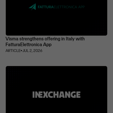
Visma strengthens offering in Italy with
FatturaElettronica App
ARTICLE
⏵
JUL 2, 2026