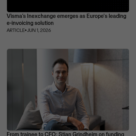
Visma’s Inexchange emerges as Europe's leading
e-invoicing solution
ARTICLE
⏵
JUN 1, 2026
From trainee to CFO: Stian Grindheim on funding