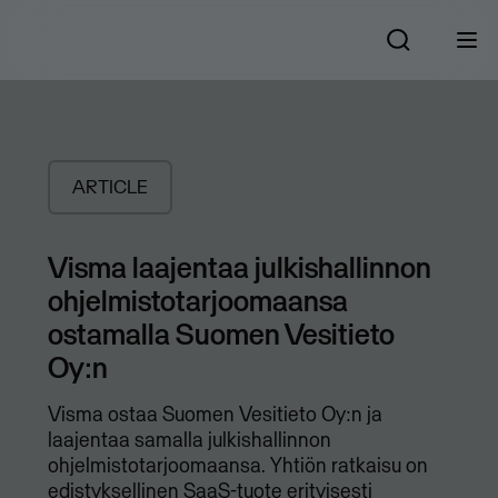
ARTICLE
Visma laajentaa julkishallinnon
ohjelmistotarjoomaansa
ostamalla Suomen Vesitieto
Oy:n
Visma ostaa Suomen Vesitieto Oy:n ja
laajentaa samalla julkishallinnon
ohjelmistotarjoomaansa. Yhtiön ratkaisu on
edistyksellinen SaaS-tuote erityisesti