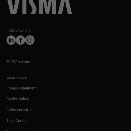
Follow us on
©️ 2026 Visma
Legal notice
Privacy statement
Cookie policy
Evästeasetukset
Trust Centre