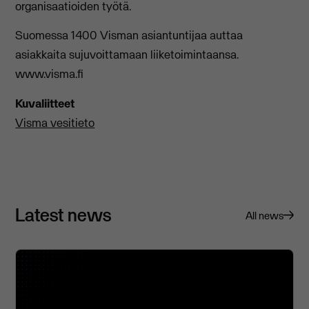
organisaatioiden työtä.
Suomessa 1400 Visman asiantuntijaa auttaa
asiakkaita sujuvoittamaan liiketoimintaansa.
www.visma.fi
Kuvaliitteet
Visma vesitieto
Latest news
All news