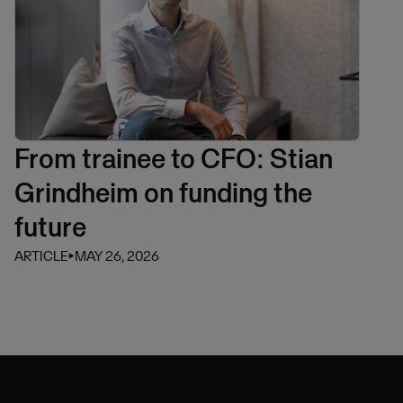
From trainee to CFO: Stian
Grindheim on funding the
future
ARTICLE
⏵
MAY 26, 2026