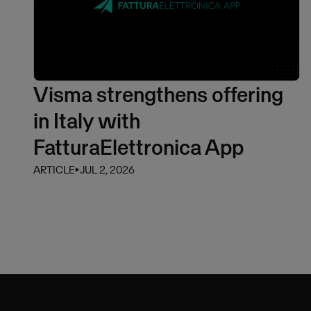
Visma strengthens offering
in Italy with
FatturaElettronica App
ARTICLE
⏵
JUL 2, 2026