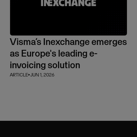
Visma’s Inexchange emerges
as Europe's leading e-
invoicing solution
ARTICLE
⏵
JUN 1, 2026