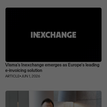
Visma’s Inexchange emerges as Europe's leading
e-invoicing solution
ARTICLE
⏵
JUN 1, 2026