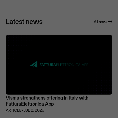
Latest news
All news
Visma strengthens offering in Italy with
FatturaElettronica App
ARTICLE
⏵
JUL 2, 2026