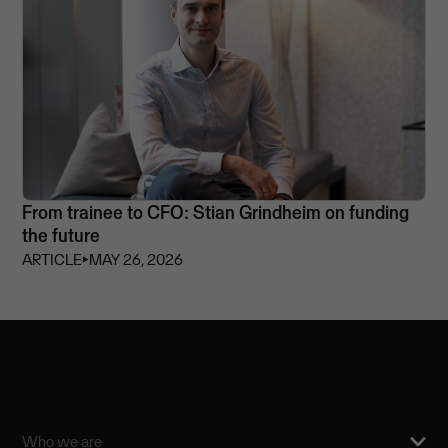
From trainee to CFO: Stian Grindheim on funding
the future
ARTICLE
⏵
MAY 26, 2026
Who we are