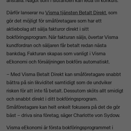
anställa. Något som i slutänden kan leda till konkurs.
Därför lanserar nu
Visma tjänsten Betalt Direkt
, som
gör det möjligt för småföretagare som har ett
aktiebolag att sälja fakturor direkt i sitt
bokföringsprogram. När fakturan säljs, övertar Visma
kundfordran och säljaren får betalt redan nästa
bankdag. Fakturan skapas som vanligt i Visma
eEkonomi och försäljningen bokförs automatiskt.
– Med Visma Betalt Direkt kan småföretagare snabbt
bättra på sin likviditet samtidigt som de undviker
risken för att inte få betalt. Dessutom sköts allt smidigt
och snabbt direkt i ditt bokföringsprogram.
Småföretagare kan helt enkelt fokusera på det de gör
bäst – driva sina företag, säger Charlotte von Sydow.
Visma eEkonomi är första bokföringsprogrammet i