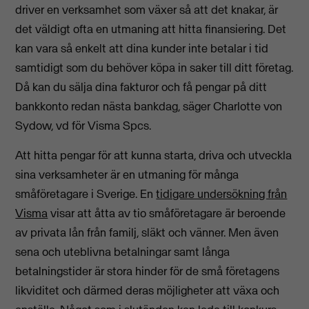
driver en verksamhet som växer så att det knakar, är
det väldigt ofta en utmaning att hitta finansiering. Det
kan vara så enkelt att dina kunder inte betalar i tid
samtidigt som du behöver köpa in saker till ditt företag.
Då kan du sälja dina fakturor och få pengar på ditt
bankkonto redan nästa bankdag, säger Charlotte von
Sydow, vd för Visma Spcs.
Att hitta pengar för att kunna starta, driva och utveckla
sina verksamheter är en utmaning för många
småföretagare i Sverige. En
tidigare undersökning från
Visma
visar att åtta av tio småföretagare är beroende
av privata lån från familj, släkt och vänner. Men även
sena och uteblivna betalningar samt långa
betalningstider är stora hinder för de små företagens
likviditet och därmed deras möjligheter att växa och