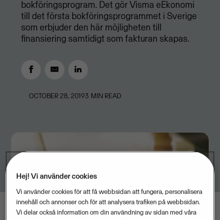
bokföringsprogram. Det gör Visma eEkonomi
till det första bokföringsprogrammet i Sverige
som erbjuder den här möjligheten till
finansiering samtidigt som fakturan skapas.
OCTOBER 28, 2019
3
MIN READ
Hej! Vi använder cookies
Vi använder cookies för att få webbsidan att fungera, personalisera
innehåll och annonser och för att analysera trafiken på webbsidan.
Vi delar också information om din användning av sidan med våra