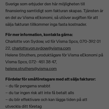
Sverige som erbjuder den här möjligheten till
finansiering samtidigt som fakturan skapas. Tjänsten är
en del av Visma eEkonomi, så utöver avgiften för att
sälja fakturan tillkommer inga fasta kostnader.
För mer information, kontakta gärna:
Charlotte von Sydow, vd för Visma Spcs, 070-392 01
22,
charlotte.von.sydow@visma.com
Helene Struthers, produktägare för Visma eEkonomi på
Visma Spcs, 072- 451 38 47,
helene.struthers@visma.com
Fördelar för småföretagare med att sälja fakturor:
– du får pengarna snabbt
– du tar ingen risk att inte få betalt alls
– du blir effektivare och kan lägga tiden på att
utveckla ditt företag