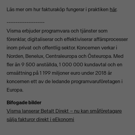
Läs mer om hur fakturaköp fungerar i praktiken
här
.
---------------------
Visma erbjuder programvara och tjänster som
förenklar, digitaliserar och effektiviserar affärsprocesser
inom privat och offentlig sektor. Koncernen verkar i
Norden, Benelux, Centraleuropa och Östeuropa. Med
fler än 9 500 anställda, 1 000 000 kundavtal och en
omsättning på 1 199 miljoner euro under 2018 är
koncernen ett av de ledande programvaruföretagen i
Europa.
Bifogade bilder
Visma lanserar Betalt Direkt – nu kan småföretagare
sälja fakturor direkt i eEkonomi