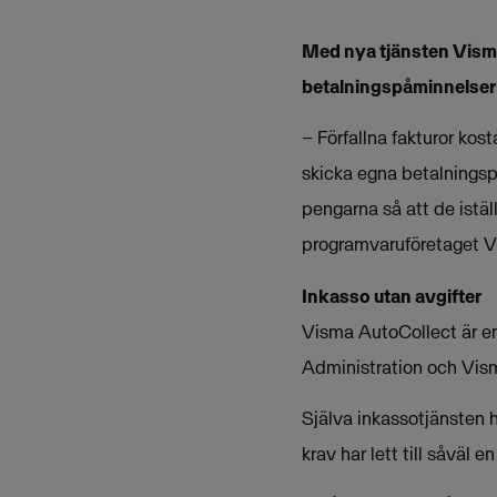
Med nya tjänsten Vism
betalningspåminnelser 
– Förfallna fakturor ko
skicka egna betalningspå
pengarna så att de iställ
programvaruföretaget V
Inkasso utan avgifter
Visma AutoCollect är en
Administration och Vism
Själva inkassotjänsten 
krav har lett till såväl