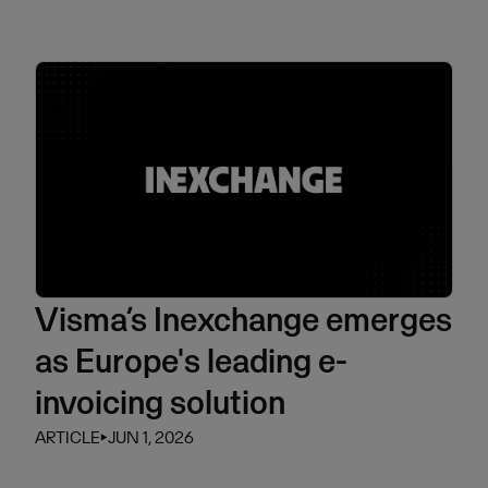
Visma’s Inexchange emerges
as Europe's leading e-
invoicing solution
ARTICLE
⏵
JUN 1, 2026