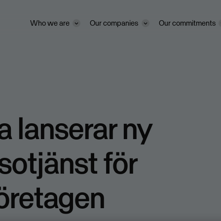
Who we are
Our companies
Our commitments
 lanserar ny
sotjänst för
öretagen