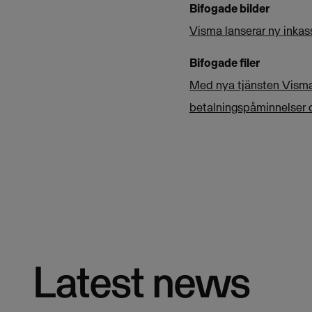
Bifogade bilder
Visma lanserar ny inkas
Bifogade filer
Med nya tjänsten Visma
betalningspåminnelser o
Latest news