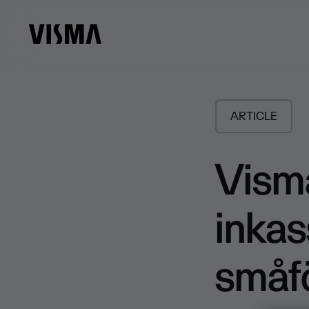
ARTICLE
Visma
inkas
småf