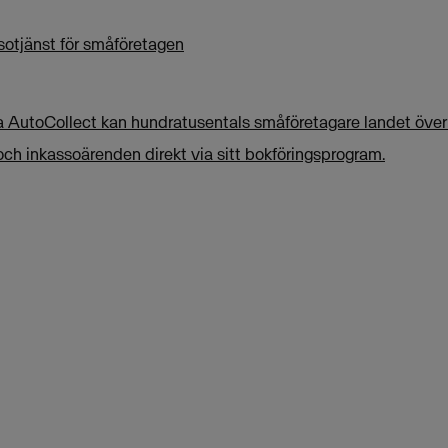
sotjänst för småföretagen
 AutoCollect kan hundratusentals småföretagare landet över
ch inkassoärenden direkt via sitt bokföringsprogram.