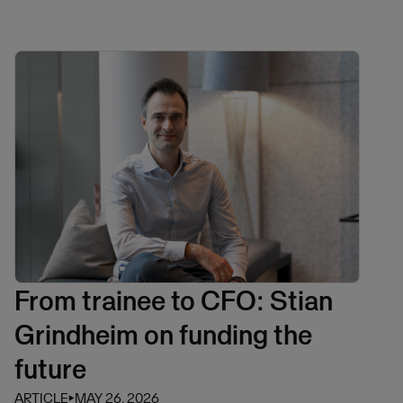
From trainee to CFO: Stian
Grindheim on funding the
future
ARTICLE
⏵
MAY 26, 2026