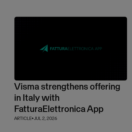
Visma strengthens offering
in Italy with
FatturaElettronica App
ARTICLE
⏵
JUL 2, 2026