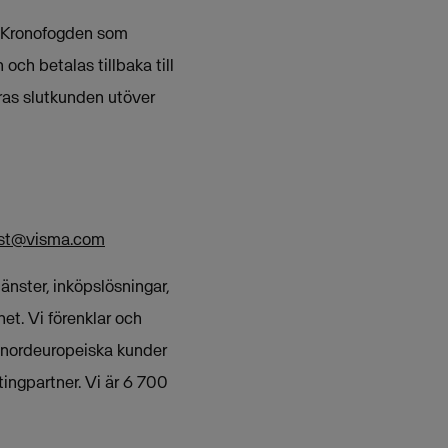
ll Kronofogden som
och betalas tillbaka till
eras slutkunden utöver
ist@visma.com
nster, inköpslösningar,
et. Vi förenklar och
 nordeuropeiska kunder
ingpartner. Vi är 6 700