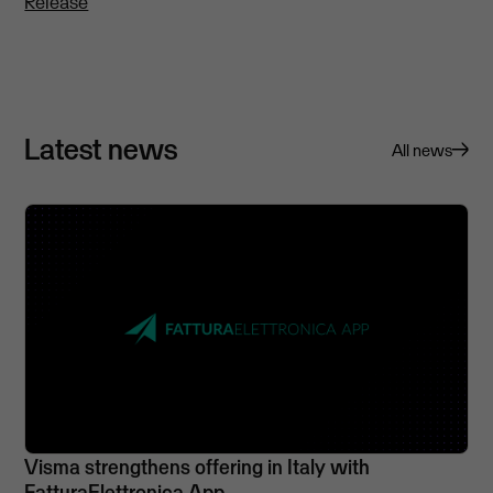
Release
Latest news
All news
Visma strengthens offering in Italy with
FatturaElettronica App