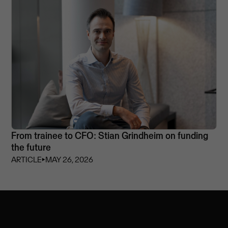
From trainee to CFO: Stian Grindheim on funding
the future
ARTICLE
⏵
MAY 26, 2026