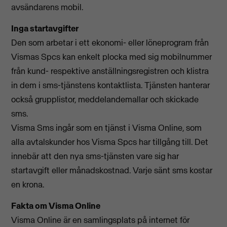
avsändarens mobil.
Inga startavgifter
Den som arbetar i ett ekonomi- eller löneprogram från
Vismas Spcs kan enkelt plocka med sig mobilnummer
från kund- respektive anställningsregistren och klistra
in dem i sms-tjänstens kontaktlista. Tjänsten hanterar
också grupplistor, meddelandemallar och skickade
sms.
Visma Sms ingår som en tjänst i Visma Online, som
alla avtalskunder hos Visma Spcs har tillgång till. Det
innebär att den nya sms-tjänsten vare sig har
startavgift eller månadskostnad. Varje sänt sms kostar
en krona.
Fakta om Visma Online
Visma Online är en samlingsplats på internet för