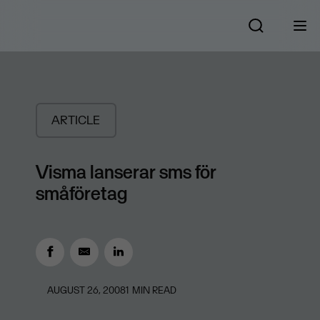
ARTICLE
Visma lanserar sms för
småföretag
AUGUST 26, 2008
1
MIN READ