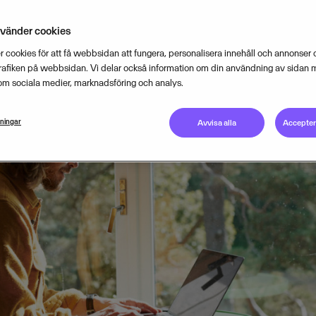
nvänder cookies
 cookies för att få webbsidan att fungera, personalisera innehåll och annonser o
trafiken på webbsidan. Vi delar också information om din användning av sidan 
om sociala medier, marknadsföring och analys.
lningar
Avvisa alla
Acceptera