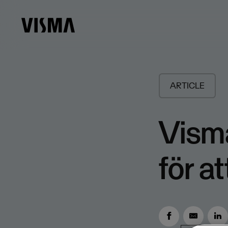
ARTICLE
Visma
för a