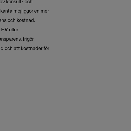
av konsult- och
kanta möjliggör en mer
ens och kostnad.
 HR eller
nsparens, frigör
tid och att kostnader för