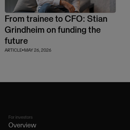
From trainee to CFO: Stian
Grindheim on funding the
future
ARTICLE
⏵
MAY 26, 2026
For investors
Overview