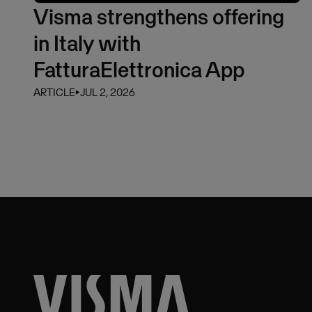
Visma strengthens offering
in Italy with
FatturaElettronica App
ARTICLE
⏵
JUL 2, 2026