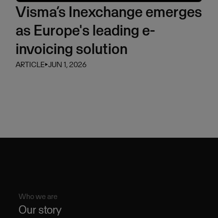
Visma’s Inexchange emerges
as Europe's leading e-
invoicing solution
ARTICLE
⏵
JUN 1, 2026
Who we are
Our story