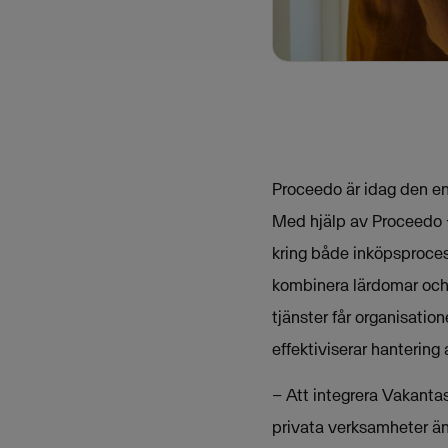
Proceedo är idag den ens
Med hjälp av Proceedo +
kring både inköpsproces
kombinera lärdomar och
tjänster får organisation
effektiviserar hantering
– Att integrera Vakanta
privata verksamheter än