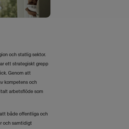
ion och statlig sektor.
r ett strategiskt grepp
lick. Genom att
 av kompetens och
gitalt arbetsflöde som
att både offentliga och
r och samtidigt