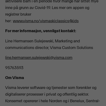
aktivisere barn i en periode hvor mange har sittet mye
inne på grunn av Covid-19. Les mer om appen og
registrer bruker
her:
www.visma.no/vismaskiclassics4kids
For mer informasjon, vennligst kontakt:
Line Hermansen Sulejewski, Marketing and
communications director, Visma Custom Solutions
line.hermansen.sulejewski@visma.com
95763593
Om Visma
Visma leverer software og tjenester som forenkler og
digitaliserer prosesser i privat og offentlig sektor.
Konsernet opererer i hele Norden og i Benelux, Sentral-