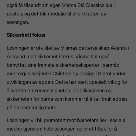
også få tilsendt sin egen Visma Ski Classics lue i
posten, og det blir medalje til alle i slutten av
sesongen.
Sikkerhet i fokus
Løsningen er utviklet av Vismas datterselskap Avento i
Ålesund med sikkerhet i fokus. Visma har også
benyttet sine fremste sikkerhetseksperter i samråd
med organisasjonen Children by design i Sintef under
utviklingen av appen. Dette har vært spesielt viktig for
å ivareta brukervennligheten i applikasjonen og
sikkerheten for barna som kommer til å ta i bruk appen
på en best mulig måte.
Løsningen vil bli promotert mot barnefamilier i sosiale
medier gjennom hele sesongen og er et tiltak for å