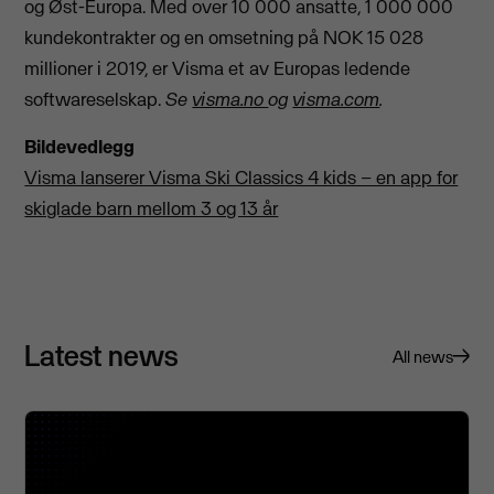
og Øst-Europa. Med over 10 000 ansatte, 1 000 000
kundekontrakter og en omsetning på NOK 15 028
millioner i 2019, er Visma et av Europas ledende
softwareselskap.
Se
visma.no
og
visma.com
.
Bildevedlegg
Visma lanserer Visma Ski Classics 4 kids – en app for
skiglade barn mellom 3 og 13 år
Latest news
All news