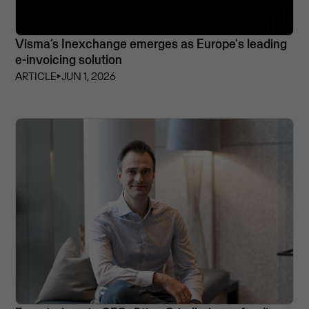
Visma’s Inexchange emerges as Europe's leading
e-invoicing solution
ARTICLE
⏵
JUN 1, 2026