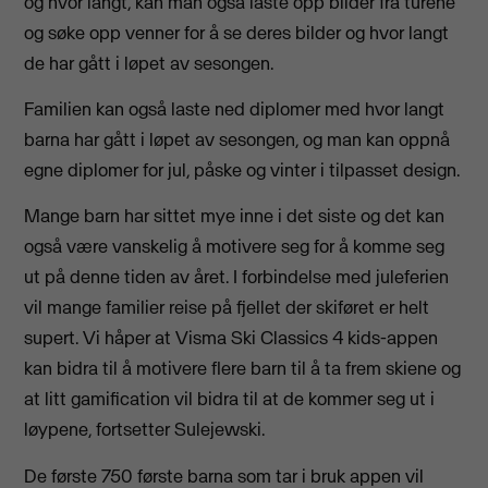
og hvor langt, kan man også laste opp bilder fra turene
og søke opp venner for å se deres bilder og hvor langt
de har gått i løpet av sesongen.
Familien kan også laste ned diplomer med hvor langt
barna har gått i løpet av sesongen, og man kan oppnå
egne diplomer for jul, påske og vinter i tilpasset design.
Mange barn har sittet mye inne i det siste og det kan
også være vanskelig å motivere seg for å komme seg
ut på denne tiden av året. I forbindelse med juleferien
vil mange familier reise på fjellet der skiføret er helt
supert. Vi håper at Visma Ski Classics 4 kids-appen
kan bidra til å motivere flere barn til å ta frem skiene og
at litt gamification vil bidra til at de kommer seg ut i
løypene, fortsetter Sulejewski.
De første 750 første barna som tar i bruk appen vil