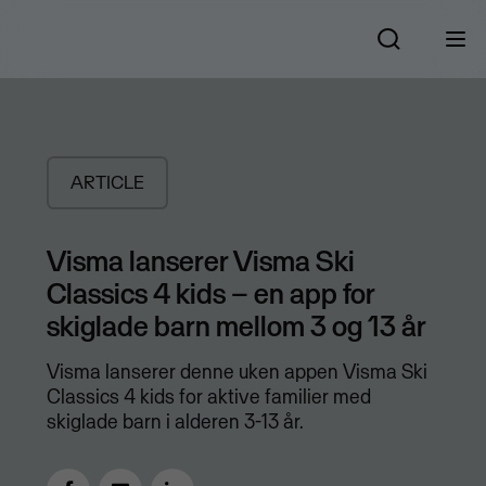
ARTICLE
Visma lanserer Visma Ski
Classics 4 kids – en app for
skiglade barn mellom 3 og 13 år
​Visma lanserer denne uken appen Visma Ski
Classics 4 kids for aktive familier med
skiglade barn i alderen 3-13 år.