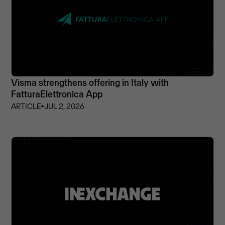
Visma strengthens offering in Italy with
FatturaElettronica App
ARTICLE
⏵
JUL 2, 2026