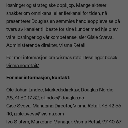
løsninger og strategiske oppkjøp. Mange aktører
snakker om omnikanal eller flerkanal for tiden, nå
presenterer Douglas en sømmløs handleopplevelse på
tvers av kanaler til beste for sine kunder med hjelp av
våre løsninger og vår kompetanse, sier Gisle Sveva,
Administerende direktør, Visma Retail
For mer informasjon om Vismas retail løsninger besøk:
visma.no/retail/
For mer informasjon, kontakt:
Ole Johan Lindøe, Markedsdirektør, Douglas Nordic
AS, 41 60 17 32,
o.lindoe@douglas.no
Gise Sveva, Managing Director, Visma Retail, 46 42 66
40,
gisle.sveva@visma.com
Ivo Ølstørn, Marketing Manager, Visma Retail, 97 40 67