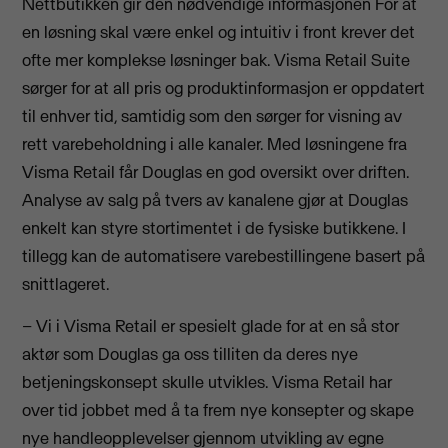
Nettbutikken gir den nødvendige informasjonen For at
en løsning skal være enkel og intuitiv i front krever det
ofte mer komplekse løsninger bak. Visma Retail Suite
sørger for at all pris og produktinformasjon er oppdatert
til enhver tid, samtidig som den sørger for visning av
rett varebeholdning i alle kanaler. Med løsningene fra
Visma Retail får Douglas en god oversikt over driften.
Analyse av salg på tvers av kanalene gjør at Douglas
enkelt kan styre stortimentet i de fysiske butikkene. I
tillegg kan de automatisere varebestillingene basert på
snittlageret.
– Vi i Visma Retail er spesielt glade for at en så stor
aktør som Douglas ga oss tilliten da deres nye
betjeningskonsept skulle utvikles. Visma Retail har
over tid jobbet med å ta frem nye konsepter og skape
nye handleopplevelser gjennom utvikling av egne