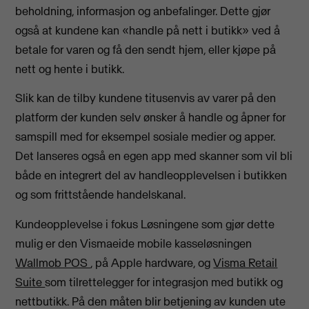
beholdning, informasjon og anbefalinger. Dette gjør
også at kundene kan «handle på nett i butikk» ved å
betale for varen og få den sendt hjem, eller kjøpe på
nett og hente i butikk.
Slik kan de tilby kundene titusenvis av varer på den
platform der kunden selv ønsker å handle og åpner for
samspill med for eksempel sosiale medier og apper.
Det lanseres også en egen app med skanner som vil bli
både en integrert del av handleopplevelsen i butikken
og som frittstående handelskanal.
Kundeopplevelse i fokus Løsningene som gjør dette
mulig er den Vismaeide mobile kasseløsningen
Wallmob POS
, på Apple hardware, og
Visma Retail
Suite
som tilrettelegger for integrasjon med butikk og
nettbutikk. På den måten blir betjening av kunden ute