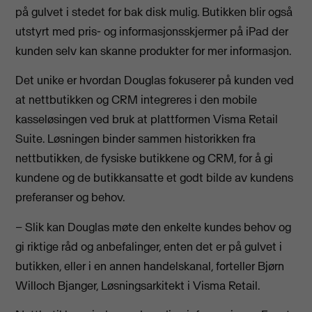
på gulvet i stedet for bak disk mulig. Butikken blir også
utstyrt med pris- og informasjonsskjermer på iPad der
kunden selv kan skanne produkter for mer informasjon.
Det unike er hvordan Douglas fokuserer på kunden ved
at nettbutikken og CRM integreres i den mobile
kasseløsingen ved bruk at plattformen Visma Retail
Suite. Løsningen binder sammen historikken fra
nettbutikken, de fysiske butikkene og CRM, for å gi
kundene og de butikkansatte et godt bilde av kundens
preferanser og behov.
– Slik kan Douglas møte den enkelte kundes behov og
gi riktige råd og anbefalinger, enten det er på gulvet i
butikken, eller i en annen handelskanal, forteller Bjørn
Willoch Bjanger, Løsningsarkitekt i Visma Retail.