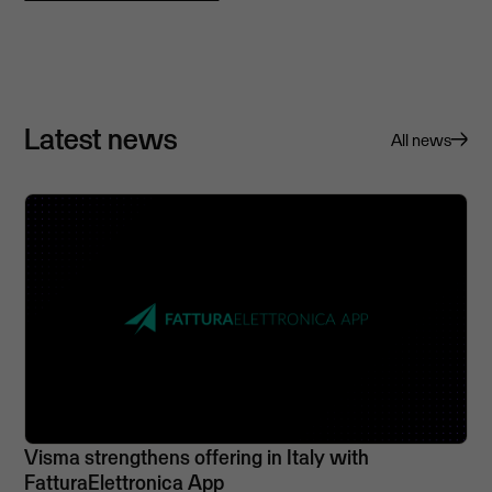
Latest news
All news
Visma strengthens offering in Italy with
FatturaElettronica App