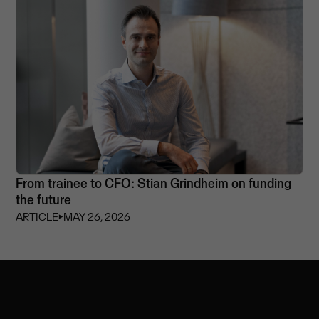
From trainee to CFO: Stian Grindheim on funding
the future
ARTICLE
⏵
MAY 26, 2026