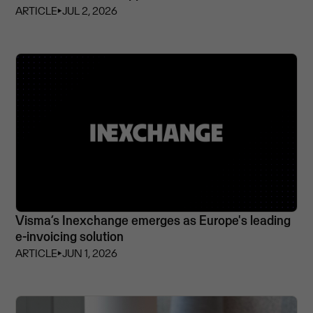
ARTICLE
⏵
JUL 2, 2026
Visma’s Inexchange emerges as Europe's leading
e-invoicing solution
ARTICLE
⏵
JUN 1, 2026