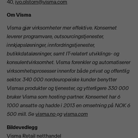
40,
ivo.olstorn@visma.com
Om Visma
Visma gjør virksomheter mer effektive. Konsernet
leverer programvare, outsourcingstjenester,
innkjøpsløsninger, innfordringstjenester,
butikkdataløsninger, samt IT-relatert utviklings- og
konsulentvirksomhet. Visma forenkler og automatiserer
virksomhetsprosesser innenfor både privat og offentlig
sektor. 340 000 nordeuropeiske kunder benytter
Vismas produkter og tjenester, og ytterligere 330 000
bruker Visma som hosting-partner. Konsernet har 6
1000 ansatte og hadde i 2013 en omsetning på NOK 6
500 mill. Se
visma.no
og
visma.com
Bildevedlegg
Visma Retail netthandel