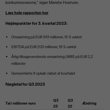
konkurrenceevne," siger Merete Hverven.
Læs hele rapporten her
Højdepunkter for 3. kvartal 2023:
Omsætning på EUR 593 millioner, 15 % vækst
EBITDA på EUR 203 millioner, 18 % vækst
Årlig tilbagevendende omsætning (ARR) på EUR 2,2
milliarder
Gennemførte 8 opkøb i løbet af kvartalet
Nøgletal for Q3 2023
Q3
Q3
Tal i millioner euro
Ændring
23
22