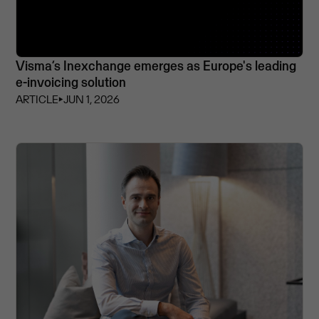
Visma’s Inexchange emerges as Europe's leading
e-invoicing solution
ARTICLE
⏵
JUN 1, 2026