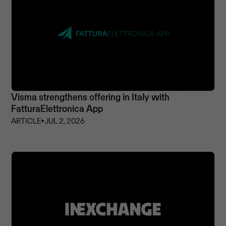
Visma strengthens offering in Italy with
FatturaElettronica App
ARTICLE
⏵
JUL 2, 2026