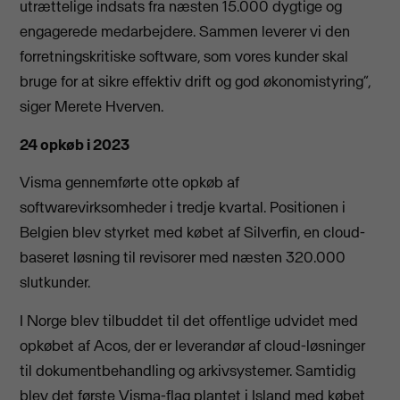
utrættelige indsats fra næsten 15.000 dygtige og
engagerede medarbejdere. Sammen leverer vi den
forretningskritiske software, som vores kunder skal
bruge for at sikre effektiv drift og god økonomistyring”,
siger Merete Hverven.
24 opkøb i 2023
Visma gennemførte otte opkøb af
softwarevirksomheder i tredje kvartal. Positionen i
Belgien blev styrket med købet af Silverfin, en cloud-
baseret løsning til revisorer med næsten 320.000
slutkunder.
I Norge blev tilbuddet til det offentlige udvidet med
opkøbet af Acos, der er leverandør af cloud-løsninger
til dokumentbehandling og arkivsystemer. Samtidig
blev det første Visma-flag plantet i Island med købet