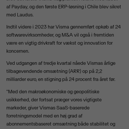
af Payday, og den første ERP-løsning i Chile blev sikret
med Laudus.
Indtil videre i 2023 har Visma gennemført opkøb af 24
softwarevirksomheder, og M&A vil også i fremtiden
være en vigtig drivkraft for vækst og innovation for
koncernen.
Ved udgangen af ​​tredje kvartal nåede Vismas årlige
tilbagevendende omsætning (ARR) op på 2,2
milliarder euro, en stigning på 24 procent fra året før.
"Med den makroøkonomiske og geopolitiske
usikkerhed, der fortsat præger vores vigtigste
markeder, giver Vismas SaaS-baserede
forretningsmodel med en høj grad af
abonnementsbaseret omsætning både stabilitet og