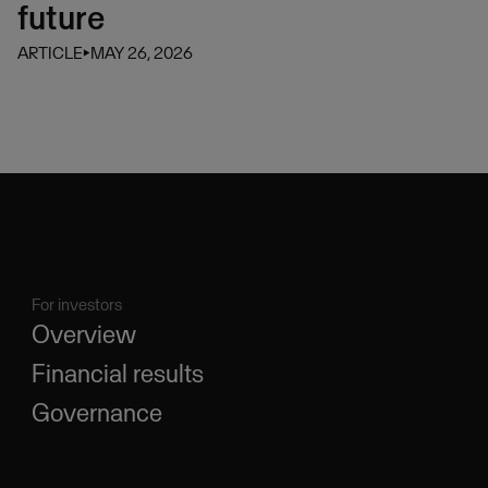
future
ARTICLE
⏵
MAY 26, 2026
For investors
Overview
Financial results
Governance