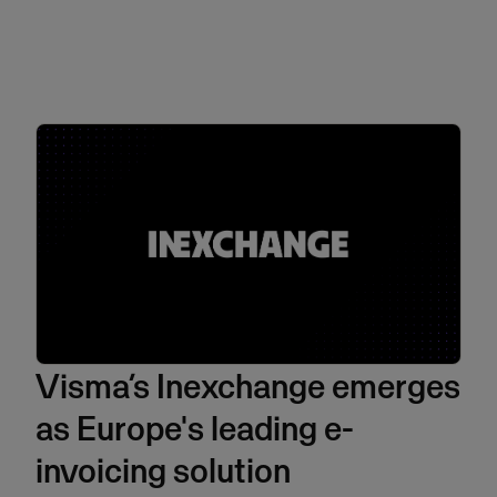
Visma’s Inexchange emerges
as Europe's leading e-
invoicing solution