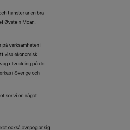
ch tjänster är en bra
hef Øystein Moan.
an på verksamheten i
tt visa ekonomisk
svag utveckling på de
erkas i Sverige och
et ser vi en något
ket också avspeglar sig