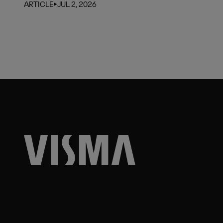
ARTICLE
⏵
JUL 2, 2026