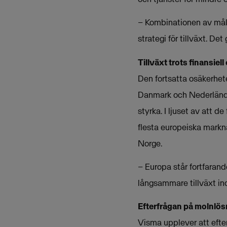
– Kombinationen av måli
strategi för tillväxt. 
Tillväxt trots finansiell
Den fortsatta osäkerhet
Danmark och Nederlände
styrka. I ljuset av att
flesta europeiska markn
Norge.
– Europa står fortfarand
långsammare tillväxt i
Efterfrågan på molnlös
Visma upplever att efte