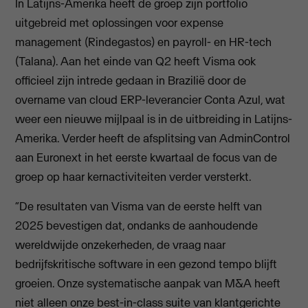
In Latijns-Amerika heeft de groep zijn portfolio
uitgebreid met oplossingen voor expense
management (Rindegastos) en payroll- en HR-tech
(Talana). Aan het einde van Q2 heeft Visma ook
officieel zijn intrede gedaan in Brazilië door de
overname van cloud ERP-leverancier Conta Azul, wat
weer een nieuwe mijlpaal is in de uitbreiding in Latijns-
Amerika. Verder heeft de afsplitsing van AdminControl
aan Euronext in het eerste kwartaal de focus van de
groep op haar kernactiviteiten verder versterkt.
“De resultaten van Visma van de eerste helft van
2025 bevestigen dat, ondanks de aanhoudende
wereldwijde onzekerheden, de vraag naar
bedrijfskritische software in een gezond tempo blijft
groeien. Onze systematische aanpak van M&A heeft
niet alleen onze best-in-class suite van klantgerichte