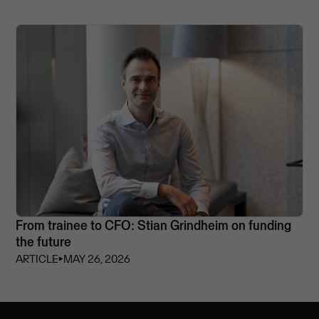
From trainee to CFO: Stian Grindheim on funding
the future
ARTICLE
⏵
MAY 26, 2026