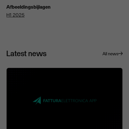
Afbeeldingsbijlagen
H1 2025
Latest news
All news