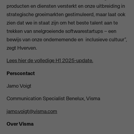
producten en diensten versterkt en onze uitbreiding in
strategische groeimarkten gestimuleerd, maar laat ook
zien dat we in staat zijn om het beste talent aan te
trekken van snelgroeiende softwarestartups – een
bewijs van onze ondernemende en inclusieve cultuur”,
zegt Hverven.
Lees hier de volledige H1 2025-update.
Perscontact
Jarno Voigt
Communication Specialist Benelux, Visma
jarno.voigt@visma.com
Over Visma