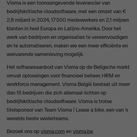
Visma is een toonaangevende leverancier van
bedrijfskritische cloudsoftware, met een omzet van €
2,8 miljard in 2024, 17.500 medewerkers en 2,1 miljoen
klanten in heel Europa en Latijns-Amerika. Door het
werk van bedrijven en organisaties te vereenvoudigen
en te automatiseren, maken we een meer efficiënte en
welvarende samenleving mogelijk.
Het softwareaanbod van Visma op de Beligsche markt
omvat oplossingen voor financieel beheer, HRM en
workforce management. Visma België bestaat uit meer
dan 15 bedrijven die zich allemaal richten op
bedrijfskritische cloudsoftware. Visma is trotse
titelsponsor van Team Visma | Lease a bike, een van ‘s
werelds beste wielerteams.
Bezoek ons op
visma.com
en
visma.be