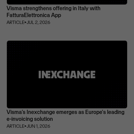
Visma strengthens offering in Italy with
FatturaElettronica App
ARTICLE
⏵
JUL 2, 2026
Visma’s Inexchange emerges as Europe's leading
e-invoicing solution
ARTICLE
⏵
JUN 1, 2026