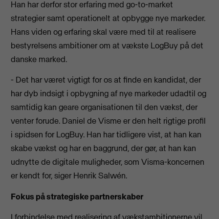
Han har derfor stor erfaring med go-to-market
strategier samt operationelt at opbygge nye markeder.
Hans viden og erfaring skal være med til at realisere
bestyrelsens ambitioner om at vækste LogBuy på det
danske marked.
- Det har været vigtigt for os at finde en kandidat, der
har dyb indsigt i opbygning af nye markeder udadtil og
samtidig kan geare organisationen til den vækst, der
venter forude. Daniel de Visme er den helt rigtige profil
i spidsen for LogBuy. Han har tidligere vist, at han kan
skabe vækst og har en baggrund, der gør, at han kan
udnytte de digitale muligheder, som Visma-koncernen
er kendt for, siger Henrik Salwén.
Fokus på strategiske partnerskaber
I forbindelse med realisering af vækstambitionerne vil