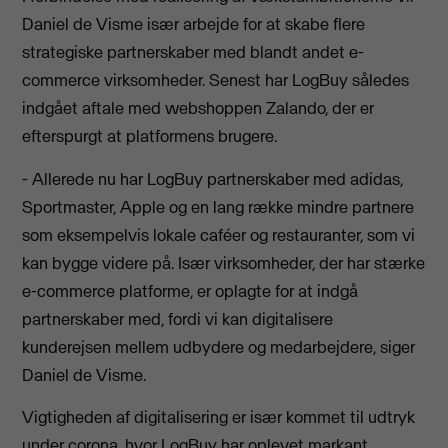
Daniel de Visme især arbejde for at skabe flere
strategiske partnerskaber med blandt andet e-
commerce virksomheder. Senest har LogBuy således
indgået aftale med webshoppen Zalando, der er
efterspurgt at platformens brugere.
- Allerede nu har LogBuy partnerskaber med adidas,
Sportmaster, Apple og en lang række mindre partnere
som eksempelvis lokale caféer og restauranter, som vi
kan bygge videre på. Især virksomheder, der har stærke
e-commerce platforme, er oplagte for at indgå
partnerskaber med, fordi vi kan digitalisere
kunderejsen mellem udbydere og medarbejdere, siger
Daniel de Visme.
Vigtigheden af digitalisering er især kommet til udtryk
under corona, hvor LogBuy har oplevet markant