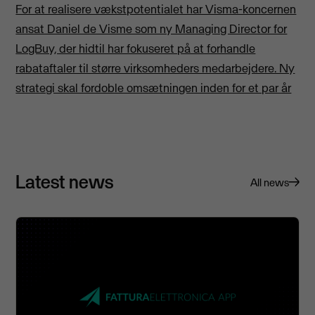
For at realisere vækstpotentialet har Visma-koncernen
ansat Daniel de Visme som ny Managing Director for
LogBuy, der hidtil har fokuseret på at forhandle
rabataftaler til større virksomheders medarbejdere. Ny
strategi skal fordoble omsætningen inden for et par år
Latest news
All news