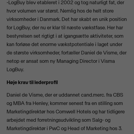
-LogBuy blev etableret i 2002 og tog naturligt fat, der
hvor volumen var størst. Nemlig hos de helt store
virksomheder i Danmark. Det har skabt en unik position
for LogBuy, der nu er klar til næste vækstfase. Her har
bestyrelsen set rigtigt i at igangsætte aktiviteter, som
kan forløse det enorme vækstpotentiale i laget under
de største virksomheder, fortæller Daniel de Visme, der
netop er ansat som ny Managing Director i Visma
LogBuy.
Høje krav til lederprofil
Daniel de Visme, der er uddannet cand.merc. fra CBS
og MBA fra Henley, kommer senest fra en stilling som
Marketingdirektør hos Comwell Hotels og har tidligere
arbejdet med forretningsudvikling som Salg- og
Marketingdirektør i PwC og Head of Marketing hos 3.