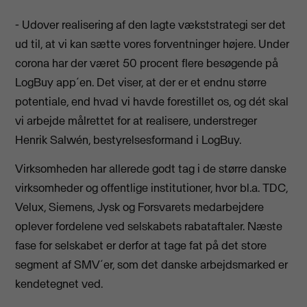
- Udover realisering af den lagte vækststrategi ser det
ud til, at vi kan sætte vores forventninger højere. Under
corona har der været 50 procent flere besøgende på
LogBuy app´en. Det viser, at der er et endnu større
potentiale, end hvad vi havde forestillet os, og dét skal
vi arbejde målrettet for at realisere, understreger
Henrik Salwén, bestyrelsesformand i LogBuy.
Virksomheden har allerede godt tag i de større danske
virksomheder og offentlige institutioner, hvor bl.a. TDC,
Velux, Siemens, Jysk og Forsvarets medarbejdere
oplever fordelene ved selskabets rabataftaler. Næste
fase for selskabet er derfor at tage fat på det store
segment af SMV´er, som det danske arbejdsmarked er
kendetegnet ved.