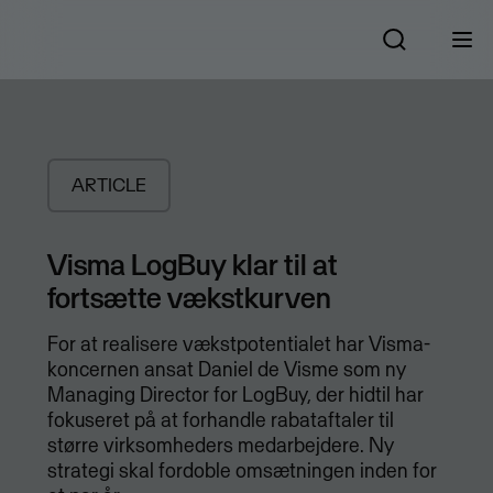
ARTICLE
Visma LogBuy klar til at
fortsætte vækstkurven
For at realisere vækstpotentialet har Visma-
koncernen ansat Daniel de Visme som ny
Managing Director for LogBuy, der hidtil har
fokuseret på at forhandle rabataftaler til
større virksomheders medarbejdere. Ny
strategi skal fordoble omsætningen inden for