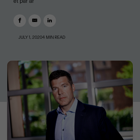
et par år
JULY 1, 2020
4
MIN READ