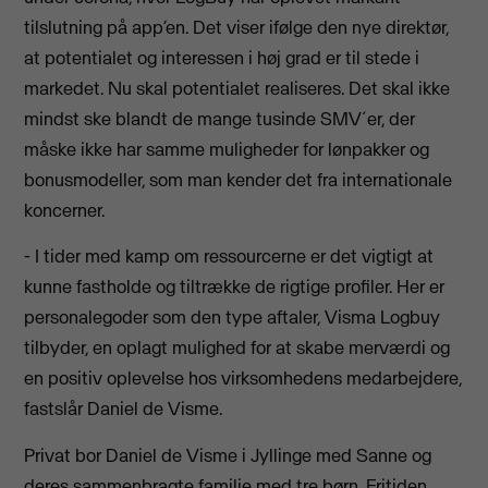
tilslutning på app’en. Det viser ifølge den nye direktør,
at potentialet og interessen i høj grad er til stede i
markedet. Nu skal potentialet realiseres. Det skal ikke
mindst ske blandt de mange tusinde SMV´er, der
måske ikke har samme muligheder for lønpakker og
bonusmodeller, som man kender det fra internationale
koncerner.
- I tider med kamp om ressourcerne er det vigtigt at
kunne fastholde og tiltrække de rigtige profiler. Her er
personalegoder som den type aftaler, Visma Logbuy
tilbyder, en oplagt mulighed for at skabe merværdi og
en positiv oplevelse hos virksomhedens medarbejdere,
fastslår Daniel de Visme.
Privat bor Daniel de Visme i Jyllinge med Sanne og
deres sammenbragte familie med tre børn. Fritiden