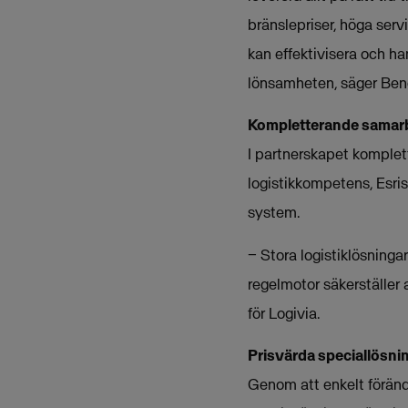
bränslepriser, höga serv
kan effektivisera och han
lönsamheten, säger Beng
Kompletterande samar
I partnerskapet komplet
logistikkompetens, Esri
system.
− Stora logistiklösninga
regelmotor säkerställer 
för Logivia.
Prisvärda speciallösni
Genom att enkelt föränd