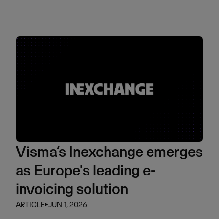
Visma’s Inexchange emerges
as Europe's leading e-
invoicing solution
ARTICLE
⏵
JUN 1, 2026