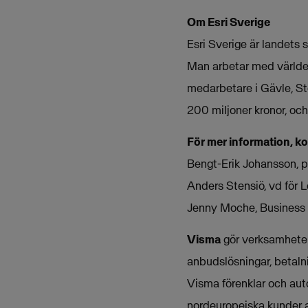
Om Esri Sverige
Esri Sverige är landets 
Man arbetar med världen
medarbetare i Gävle, St
200 miljoner kronor, oc
För mer information, k
Bengt-Erik Johansson, p
Anders Stensiö, vd för 
Jenny Moche, Business 
Visma
gör verksamheter 
anbudslösningar, betalni
Visma förenklar och aut
nordeuropeiska kunder 