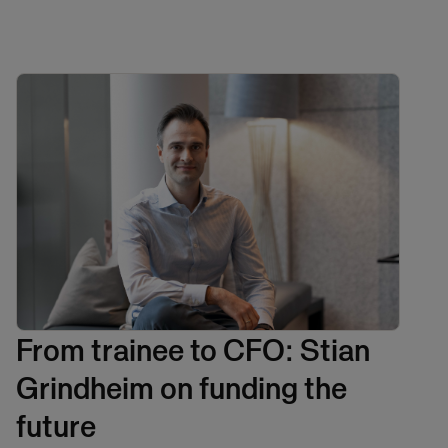
From trainee to CFO: Stian
Grindheim on funding the
future