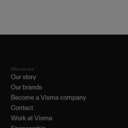
Who we are
Our story
Our brands
Become a Visma company
Contact
Work at Visma