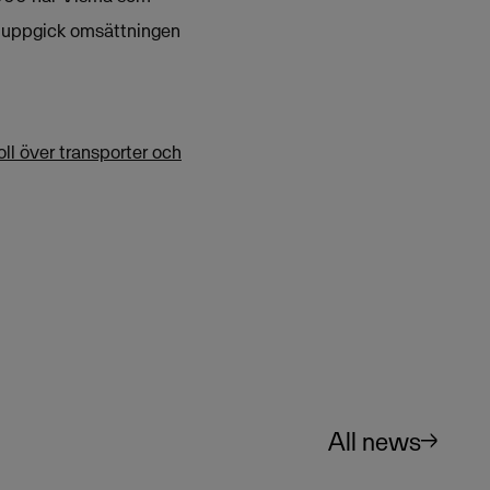
11 uppgick omsättningen
ll över transporter och
All news