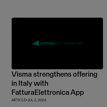
Visma strengthens offering
in Italy with
FatturaElettronica App
ARTICLE
⏵
JUL 2, 2026