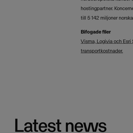
hostingpartner. Koncern
till 5 142 miljoner norska
Bifogade filer
Visma, Logivia och Esri 
transportkostnader.
Latest news