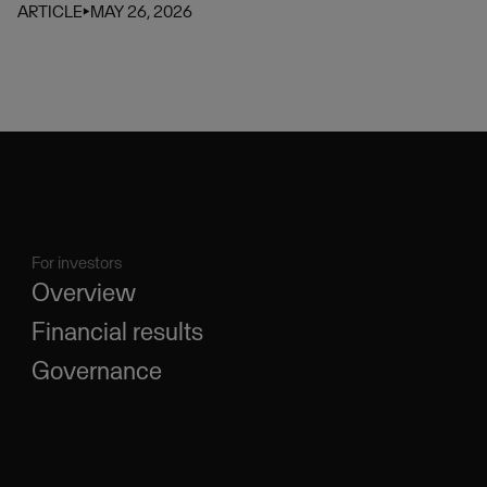
ARTICLE
⏵
MAY 26, 2026
For investors
Overview
Financial results
Governance