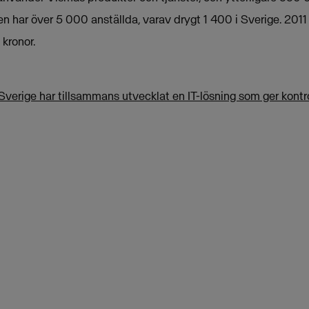
en har över 5 000 anställda, varav drygt 1 400 i Sverige. 20
 kronor.
Sverige har tillsammans utvecklat en IT-lösning som ger kontro