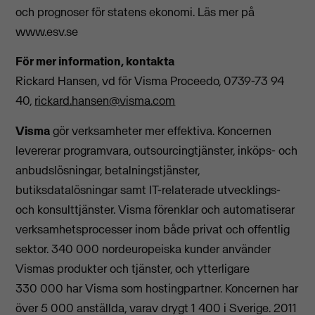
och prognoser för statens ekonomi. Läs mer på
www.esv.se
För mer information, kontakta
Rickard Hansen, vd för Visma Proceedo, 0739-73 94
40,
rickard.hansen@visma.com
Visma
gör verksamheter mer effektiva. Koncernen
levererar programvara, outsourcingtjänster, inköps- och
anbudslösningar, betalningstjänster,
butiksdatalösningar samt IT-relaterade utvecklings-
och konsulttjänster. Visma förenklar och automatiserar
verksamhetsprocesser inom både privat och offentlig
sektor. 340 000 nordeuropeiska kunder använder
Vismas produkter och tjänster, och ytterligare
330 000 har Visma som hostingpartner. Koncernen har
över 5 000 anställda, varav drygt 1 400 i Sverige. 2011