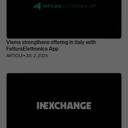
Visma strengthens offering in Italy with
FatturaElettronica App
ARTICLE
⏵
JUL 2, 2026