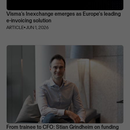
Visma’s Inexchange emerges as Europe's leading
e-invoicing solution
ARTICLE
⏵
JUN 1, 2026
From trainee to CFO: Stian Grindheim on funding