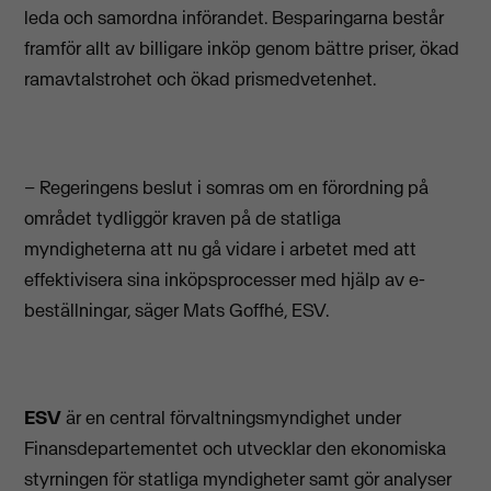
leda och samordna införandet. Besparingarna består
framför allt av billigare inköp genom bättre priser, ökad
ramavtalstrohet och ökad prismedvetenhet.
– Regeringens beslut i somras om en förordning på
området tydliggör kraven på de statliga
myndigheterna att nu gå vidare i arbetet med att
effektivisera sina inköpsprocesser med hjälp av e-
beställningar, säger Mats Goffhé, ESV.
ESV
är en central förvaltningsmyndighet under
Finansdepartementet och utvecklar den ekonomiska
styrningen för statliga myndigheter samt gör analyser