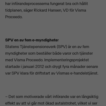
har införandeprocesserna fungerat bra och hållit
tidplanen, säger Rickard Hansen, VD för Visma
Proceedo.
SPV en av fem e-myndighete
r
Statens Tjänstepensionsverk (SPV) är en av fem
myndigheter som beställer både varor och tjänster
med Visma Proceedo. Implementeringsprojektet
startade i januari 2012 och drygt fyra månader senare
var SPV klara för driftstart av Vismas e-handelstjänst.
– Det som motiverade vårt införande var en långsiktig
effekt av att vi går mot ökad avtalstrohet, vilket vi ser