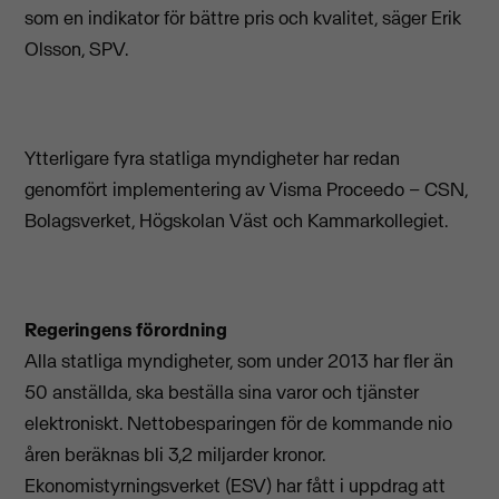
som en indikator för bättre pris och kvalitet, säger Erik
Olsson, SPV.
Ytterligare fyra statliga myndigheter har redan
genomfört implementering av Visma Proceedo – CSN,
Bolagsverket, Högskolan Väst och Kammarkollegiet.
Regeringens förordning
Alla statliga myndigheter, som under 2013 har fler än
50 anställda, ska beställa sina varor och tjänster
elektroniskt. Nettobesparingen för de kommande nio
åren beräknas bli 3,2 miljarder kronor.
Ekonomistyrningsverket (ESV) har fått i uppdrag att