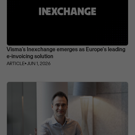
Visma’s Inexchange emerges as Europe's leading
e-invoicing solution
ARTICLE
⏵
JUN 1, 2026