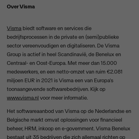
Over Visma
Visma
biedt software en services die
bedrijfsprocessen in de private en (semi)publieke
sector vereenvoudigen en digitaliseren. De Visma
Group is actief in heel Scandinavië, de Benelux en
Centraal- en Oost-Europa. Met meer dan 15.000
medewerkers, en een netto-omzet van ruim €2.081
miljoen EUR in 2021 is Visma een van Europa's
toonaangevende softwarebedrijven. Kijk op
www.visma.nl
voor meer informatie.
Het softwareaanbod van Visma op de Nederlandse en
Belgische markt omvat oplossingen voor financieel
beheer, HRM, inkoop en e-government. Visma Benelux
bestaat uit 35 bedrijven die zich allemaal richten op