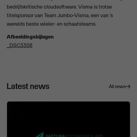
bedrijfskritische cloudsoftware. Visma is trotse
titelsponsor van Team Jumbo-Visma, een van ‘s
werelds beste wieler- en schaatsteams.
Afbeeldingsbijlagen
_DSC3358
Latest news
All news