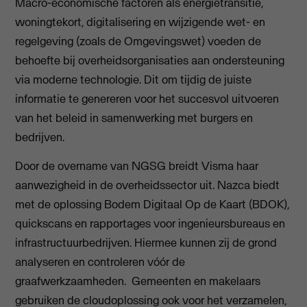
Macro-economische factoren als energietransitie,
woningtekort, digitalisering en wijzigende wet- en
regelgeving (zoals de Omgevingswet) voeden de
behoefte bij overheidsorganisaties aan ondersteuning
via moderne technologie. Dit om tijdig de juiste
informatie te genereren voor het succesvol uitvoeren
van het beleid in samenwerking met burgers en
bedrijven.
Door de overname van NGSG breidt Visma haar
aanwezigheid in de overheidssector uit. Nazca biedt
met de oplossing Bodem Digitaal Op de Kaart (BDOK),
quickscans en rapportages voor ingenieursbureaus en
infrastructuurbedrijven. Hiermee kunnen zij de grond
analyseren en controleren vóór de
graafwerkzaamheden. Gemeenten en makelaars
gebruiken de cloudoplossing ook voor het verzamelen,