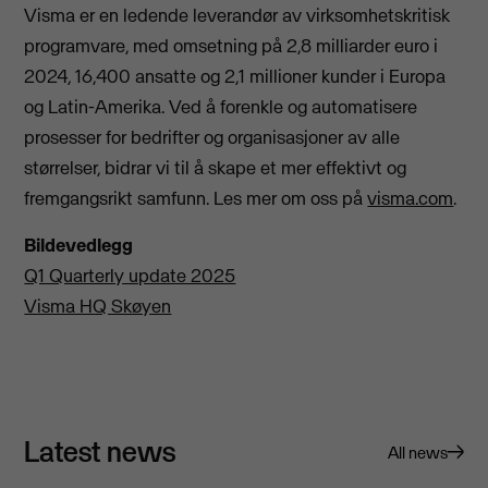
Visma er en ledende leverandør av virksomhetskritisk
programvare, med omsetning på 2,8 milliarder euro i
2024, 16,400 ansatte og 2,1 millioner kunder i Europa
og Latin-Amerika. Ved å forenkle og automatisere
prosesser for bedrifter og organisasjoner av alle
størrelser, bidrar vi til å skape et mer effektivt og
fremgangsrikt samfunn. Les mer om oss på
visma.com
.
Bildevedlegg
Q1 Quarterly update 2025
Visma HQ Skøyen
Latest news
All news