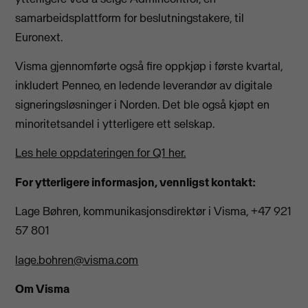
samarbeidsplattform for beslutningstakere, til
Euronext.
Visma gjennomførte også fire oppkjøp i første kvartal,
inkludert Penneo, en ledende leverandør av digitale
signeringsløsninger i Norden. Det ble også kjøpt en
minoritetsandel i ytterligere ett selskap.
Les hele oppdateringen for Q1 her.
For ytterligere informasjon, vennligst kontakt:
Lage Bøhren, kommunikasjonsdirektør i Visma, +47 921
57 801
lage.bohren@visma.com
Om Visma