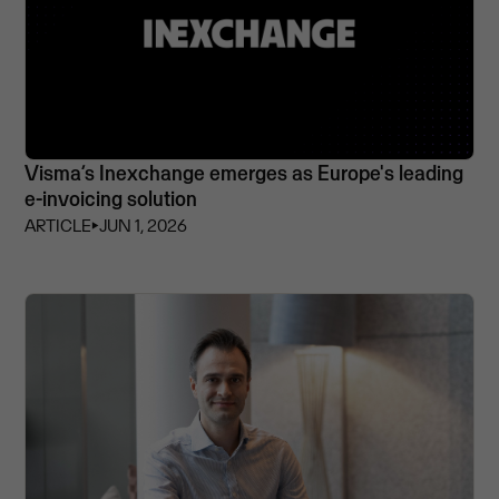
Visma’s Inexchange emerges as Europe's leading
e-invoicing solution
ARTICLE
⏵
JUN 1, 2026