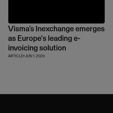
Visma’s Inexchange emerges
as Europe's leading e-
invoicing solution
ARTICLE
⏵
JUN 1, 2026