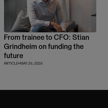
From trainee to CFO: Stian
Grindheim on funding the
future
ARTICLE
⏵
MAY 26, 2026