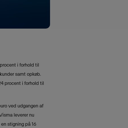
rocent i forhold til
 kunder samt opkøb.
4 procent i forhold til
 euro ved udgangen af
Visma leverer nu
l en stigning på 16