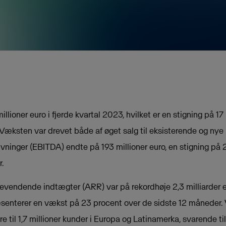
lioner euro i fjerde kvartal 2023, hvilket er en stigning på 17 p
æksten var drevet både af øget salg til eksisterende og nye
rivninger (EBITDA) endte på 193 millioner euro, en stigning på 2
.
gevendende indtægter (ARR) var på rekordhøje 2,3 milliarder
senterer en vækst på 23 procent over de sidste 12 måneder. 
re til 1,7 millioner kunder i Europa og Latinamerka, svarende ti