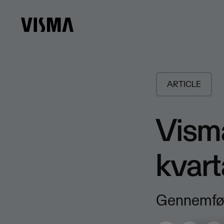
ARTICLE
Visma
kvart
Gennemført