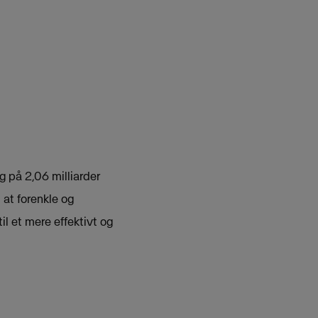
 på 2,06 milliarder
 at forenkle og
il et mere effektivt og