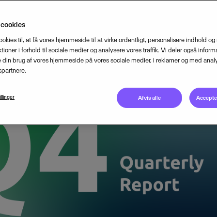
JANUARY 25, 2024
2
MIN READ
 cookies
ookies til, at få vores hjemmeside til at virke ordentligt, personalisere indhold og
tioner i forhold til sociale medier og analysere vores traffik. Vi deler også inform
din brug af vores hjemmeside på vores sociale medier, i reklamer og med analy
partnere.
illinger
Afvis alle
Accepter