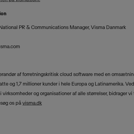
ion
, National PR & Communications Manager, Visma Danmark
isma.com
erandør af forretningskritisk cloud software med en omsætning
tte og 1,7 millioner kunder i hele Europa og Latinamerika. Ved
virksomheder og organisationer af alle størrelser, bidrager vi t
esøg os på
visma.dk