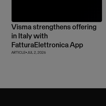
Visma strengthens offering
in Italy with
FatturaElettronica App
ARTICLE
⏵
JUL 2, 2026