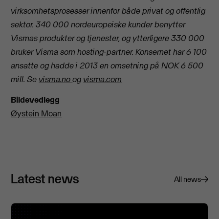
virksomhetsprosesser innenfor både privat og offentlig
sektor. 340 000 nordeuropeiske kunder benytter
Vismas produkter og tjenester, og ytterligere 330 000
bruker Visma som hosting-partner. Konsernet har 6 100
ansatte og hadde i 2013 en omsetning på NOK 6 500
mill. Se
visma.no
og
visma.com
Bildevedlegg
Øystein Moan
Latest news
All news