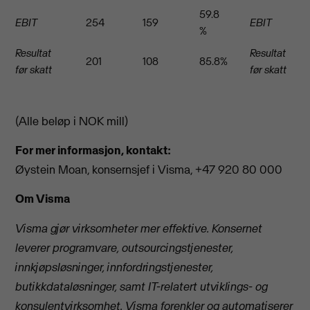
59.8
EBIT
254
159
EBIT
%
Resultat
Resultat
201
108
85.8%
før skatt
før skatt
(Alle beløp i NOK mill)
For mer informasjon, kontakt:
Øystein Moan, konsernsjef i Visma, +47 920 80 000
Om Visma
Visma gjør virksomheter mer effektive. Konsernet
leverer programvare, outsourcingstjenester,
innkjøpsløsninger, innfordringstjenester,
butikkdataløsninger, samt IT-relatert utviklings- og
konsulentvirksomhet. Visma forenkler og automatiserer