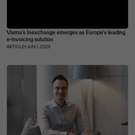
Visma’s Inexchange emerges as Europe's leading
e-invoicing solution
ARTICLE
⏵
JUN 1, 2026