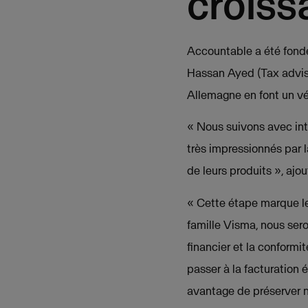
croiss
Accountable a été fondé
Hassan Ayed (Tax advisor
Allemagne en font un vér
« Nous suivons avec in
très impressionnés par la
de leurs produits », aj
« Cette étape marque le
famille Visma, nous sero
financier et la conformi
passer à la facturation 
avantage de préserver n