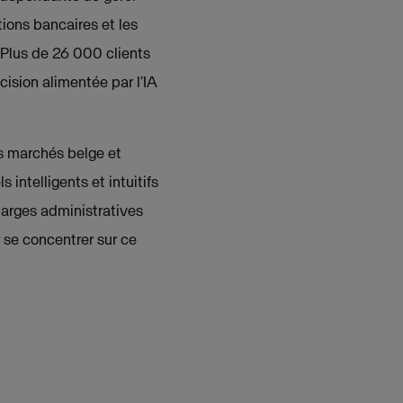
tions bancaires et les
. Plus de 26 000 clients
ision alimentée par l’IA
s marchés belge et
intelligents et intuitifs
harges administratives
 se concentrer sur ce