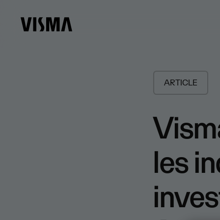
ARTICLE
Visma
les i
inves