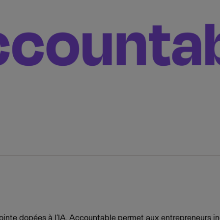
ointe dopées à l’IA, Accountable permet aux entrepreneurs i