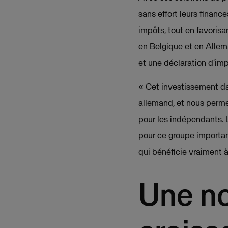
sans effort leurs financ
impôts, tout en favorisa
en Belgique et en Allem
et une déclaration d’imp
« Cet investissement d
allemand, et nous permet
pour les indépendants. 
pour ce groupe importan
qui bénéficie vraiment 
Une no