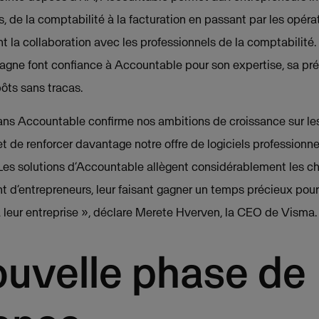
es, de la comptabilité à la facturation en passant par les opéra
nt la collaboration avec les professionnels de la comptabilité
agne font confiance à Accountable pour son expertise, sa préc
ôts sans tracas.
ans Accountable confirme nos ambitions de croissance sur le
 de renforcer davantage notre offre de logiciels professionnels 
Les solutions d’Accountable allègent considérablement les c
t d’entrepreneurs, leur faisant gagner un temps précieux pour
à leur entreprise », déclare Merete Hverven, la CEO de Visma.
uvelle phase de