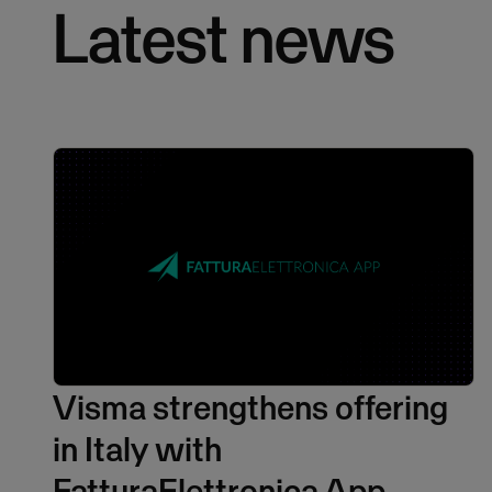
Latest news
Visma strengthens offering
in Italy with
FatturaElettronica App