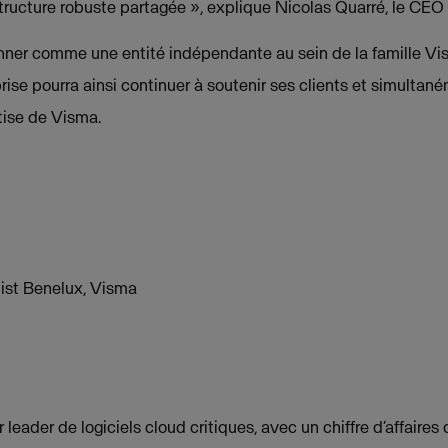
tructure robuste partagée », explique Nicolas Quarré, le CEO
nner comme une entité indépendante au sein de la famille Vi
prise pourra ainsi continuer à soutenir ses clients et simultané
rtise de Visma.
ist Benelux, Visma
leader de logiciels cloud critiques, avec un chiffre d’affaires 