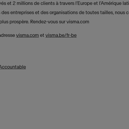
 et 2 millions de clients à travers l’Europe et l’Amérique lati
des entreprises et des organisations de toutes tailles, nous 
t plus prospère. Rendez-vous sur visma.com
’adresse
visma.com
et
visma.be/fr-be
 Accountable