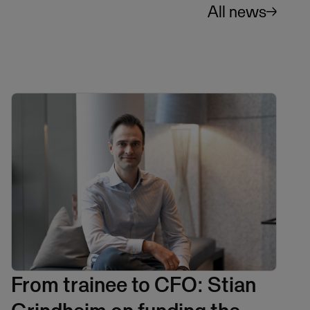
All news
From trainee to CFO: Stian