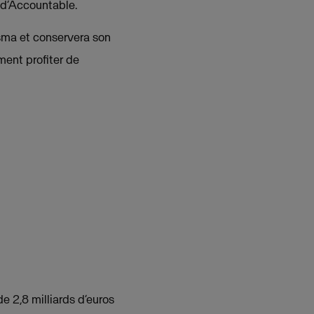
 d’Accountable.
sma et conservera son
ment profiter de
de 2,8 milliards d’euros