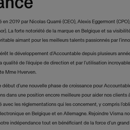
ance
 en 2019 par Nicolas Quarré (CEO), Alexis Eggermont (CPO),
). La forte notoriété de la marque en Belgique et sa visibilit
itable aimant pour les meilleurs talents passionnés par l’inno
térêt le développement d’Accountable depuis plusieurs année
 qualité de l’équipe de direction et par l’utilisation incroyabl
oute Mme Hverven.
 début d’une nouvelle phase de croissance pour Accountable.
ns dans une position encore meilleure pour aider nos clients à
té avec les réglementations qui les concernent, y compris l’ob
électronique en Belgique et en Allemagne. Rejoindre Visma nou
otre indépendance tout en bénéficiant de la force d’un grand