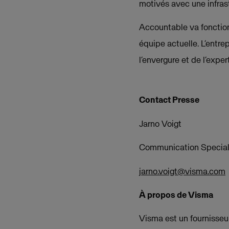
motivés avec une infras
Accountable va fonctio
équipe actuelle. L’entre
l’envergure et de l’expe
Contact Presse
Jarno Voigt
Communication Special
jarno.voigt@visma.com
À propos de Visma
Visma est un fournisseur 