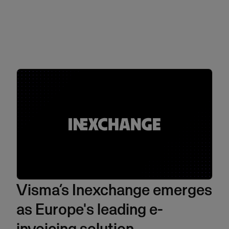
Visma’s Inexchange emerges
as Europe's leading e-
invoicing solution