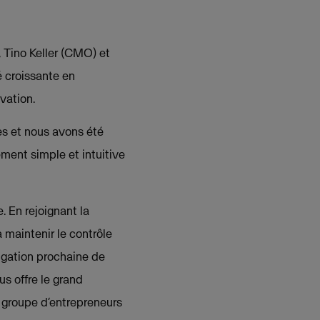
 Tino Keller (CMO) et
é croissante en
vation.
s et nous avons été
ement simple et intuitive
 En rejoignant la
 maintenir le contrôle
ligation prochaine de
s offre le grand
 groupe d’entrepreneurs