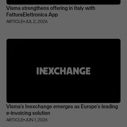
Visma strengthens offering in Italy with
FatturaElettronica App
ARTICLE
⏵
JUL 2, 2026
Visma’s Inexchange emerges as Europe's leading
e-invoicing solution
ARTICLE
⏵
JUN 1, 2026