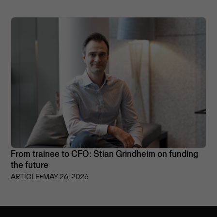
From trainee to CFO: Stian Grindheim on funding
the future
ARTICLE
⏵
MAY 26, 2026