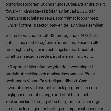
bokföringsprogram BuchhaltungsButler. Ett andra tyskt
förvärv tillkännagavs i början av januari 2023, där
mjukvaruspecialisten H&H, som främst jobbar med
kunder i offentlig sektor, blev en del av Visma-familjen.
Visma förvärvade totalt 42 företag under 2022. Ett
antal i linje med föregående år, men markerar en all-
time high vad gäller investeringskostnad, med ett
totalt transaktionsvärde på cirka en miljard euro.
- Vi upprätthåller våra betydande investeringar i
produktutveckling och marknadsexpansion för att
positionera Visma för ytterligare tillväxt. Som
leverantör av verksamhetskritisk programvara som
möjliggör automatisering, ökad effektivitet och
konkurrenskraft tror jag att vi har produkter som utgör
en del av lösningen för företag och organisationer som