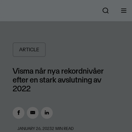
ARTICLE
Visma når nya rekordnivåer
efter en stark avslutning av
2022
JANUARY 26, 2023
2
MIN READ