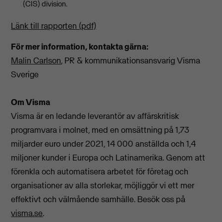
(CIS) division.
Länk till rapporten (pdf)
För mer information, kontakta gärna:
Malin Carlson
, PR & kommunikationsansvarig Visma
Sverige
Om Visma
Visma är en ledande leverantör av affärskritisk
programvara i molnet, med en omsättning på 1,73
miljarder euro under 2021, 14 000 anställda och 1,4
miljoner kunder i Europa och Latinamerika. Genom att
förenkla och automatisera arbetet för företag och
organisationer av alla storlekar, möjliggör vi ett mer
effektivt och välmående samhälle. Besök oss på
visma.se
.