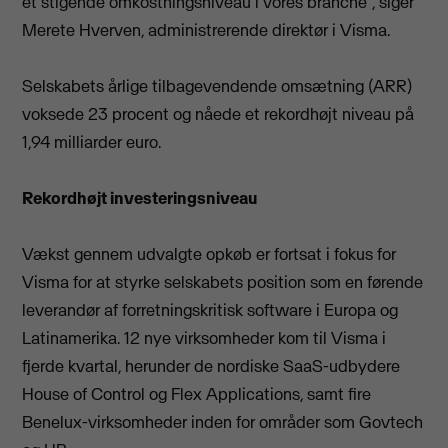
et stigende omkostningsniveau i vores branche”, siger
Merete Hverven, administrerende direktør i Visma.
Selskabets årlige tilbagevendende omsætning (ARR)
voksede 23 procent og nåede et rekordhøjt niveau på
1,94 milliarder euro.
Rekordhøjt investeringsniveau
Vækst gennem udvalgte opkøb er fortsat i fokus for
Visma for at styrke selskabets position som en førende
leverandør af forretningskritisk software i Europa og
Latinamerika. 12 nye virksomheder kom til Visma i
fjerde kvartal, herunder de nordiske SaaS-udbydere
House of Control og Flex Applications, samt fire
Benelux-virksomheder inden for områder som Govtech