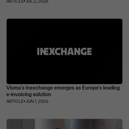
ARTICLE
⏵
JUL 2, 2026
Visma’s Inexchange emerges as Europe's leading
e-invoicing solution
ARTICLE
⏵
JUN 1, 2026