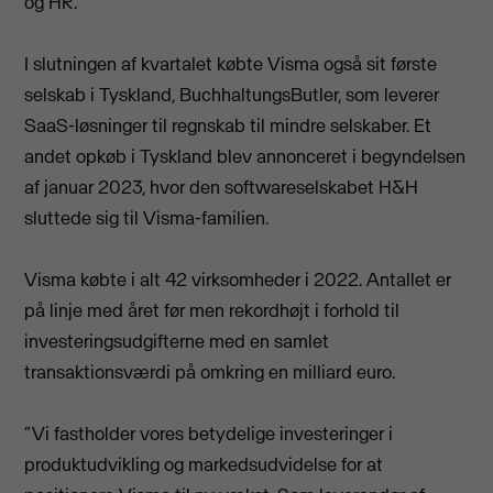
og HR.
I slutningen af ​​kvartalet købte Visma også sit første
selskab i Tyskland, BuchhaltungsButler, som leverer
SaaS-løsninger til regnskab til mindre selskaber. Et
andet opkøb i Tyskland blev annonceret i begyndelsen
af ​​januar 2023, hvor den softwareselskabet H&H
sluttede sig til Visma-familien.
Visma købte i alt 42 virksomheder i 2022. Antallet er
på linje med året før men rekordhøjt i forhold til
investeringsudgifterne med en samlet
transaktionsværdi på omkring en milliard euro.
”Vi fastholder vores betydelige investeringer i
produktudvikling og markedsudvidelse for at