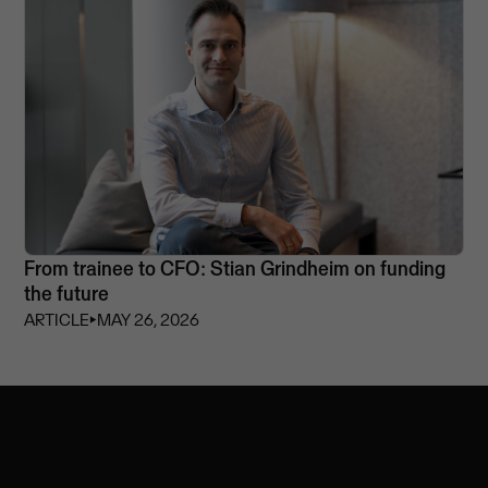
From trainee to CFO: Stian Grindheim on funding
the future
ARTICLE
⏵
MAY 26, 2026