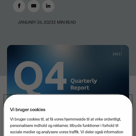
JANUARY 26, 2023
2
MIN READ
Vi bruger cookies
Vi bruger cookies til, at få vores hjemmeside til at virke ordentligt,
personalisere indhold og reklamer, tilbyde funktioner i forhold til
sociale medier og analysere vores traffik. Vi deler også information